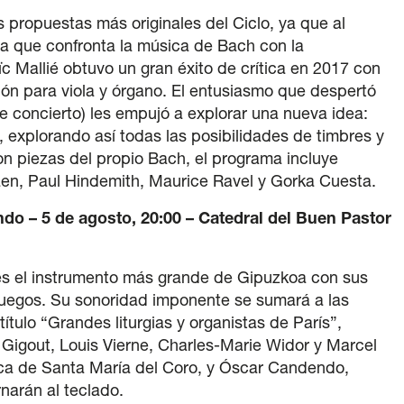
 propuestas más originales del Ciclo, ya que al
ma que confronta la música de Bach con la
 Mallié obtuvo un gran éxito de crítica en 2017 con
sión para viola y órgano. El entusiasmo que despertó
e concierto) les empujó a explorar una nueva idea:
, explorando así todas las posibilidades de timbres y
 piezas del propio Bach, el programa incluye
aen, Paul Hindemith, Maurice Ravel y Gorka Cuesta.
o – 5 de agosto, 20:00 – Catedral del Buen Pastor
 es el instrumento más grande de Gipuzkoa con sus
juegos. Su sonoridad imponente se sumará a las
tulo “Grandes liturgias y organistas de París”,
igout, Louis Vierne, Charles-Marie Widor y Marcel
ílica de Santa María del Coro, y Óscar Candendo,
narán al teclado.