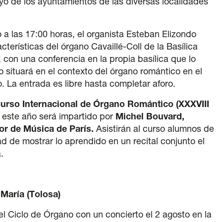
oyo de los ayuntamientos de las diversas localidades
a las 17:00 horas, el organista Esteban Elizondo
cterísticas del órgano Cavaillé-Coll de la Basílica
 con una conferencia en la propia basílica que lo
lo situará en el contexto del órgano romántico en el
. La entrada es libre hasta completar aforo.
urso Internacional de Órgano Romántico (XXXVIII
 este año será impartido por
Michel Bouvard,
or de Música de París.
Asistirán al curso alumnos de
d de mostrar lo aprendido en un recital conjunto el
.
 María (Tolosa)
el Ciclo de Órgano con un concierto el 2 agosto en la