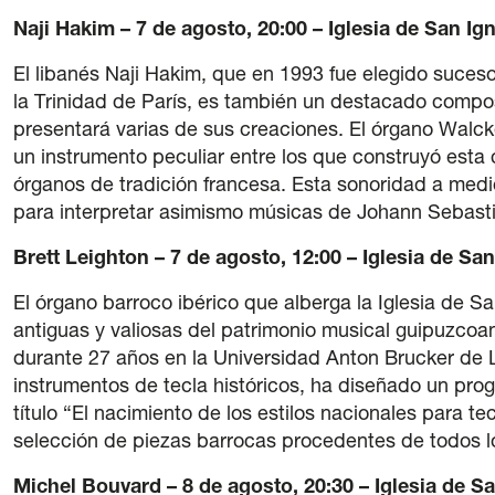
Naji Hakim – 7 de agosto, 20:00 – Iglesia de San Ig
El libanés Naji Hakim, que en 1993 fue elegido suceso
la Trinidad de París, es también un destacado compos
presentará varias de sus creaciones. El órgano Walck
un instrumento peculiar entre los que construyó esta
órganos de tradición francesa. Esta sonoridad a me
para interpretar asimismo músicas de Johann Sebast
Brett Leighton – 7 de agosto, 12:00 – Iglesia de Sa
El órgano barroco ibérico que alberga la Iglesia de S
antiguas y valiosas del patrimonio musical guipuzcoan
durante 27 años en la Universidad Anton Brucker de Li
instrumentos de tecla históricos, ha diseñado un prog
título “El nacimiento de los estilos nacionales para te
selección de piezas barrocas procedentes de todos l
Michel Bouvard – 8 de agosto, 20:30 – Iglesia de S