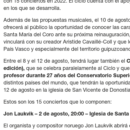
con 15 conciertos en 2022. El ciclo cuenta con el ap
en los que se desarrolla.
Además de las propuestas musicales, el 10 de agosto 
ofrecerá al público la oportunidad de conocer las cara
Santa María del Coro ante su próxima reinauguración,
vinculará con su creador Aristide Cavaillé-Coll y que 
País Vasco y especialmente del territorio guipuzcoano
Entre el 8 y el 12 de agosto, tendrá lugar también el
C
edición),
que se celebra paralelamente al Ciclo y que
profesor durante 27 años del Conservatorio Superi
distintos países del mundo, que tendrán la oportunida
12 de agosto en la iglesia de San Vicente de Donostia
Estos son los 15 conciertos que lo componen:
Jon Laukvik – 2 de agosto, 20:00 – Iglesia de Santa
El organista y compositor noruego Jon Laukvik abrirá 