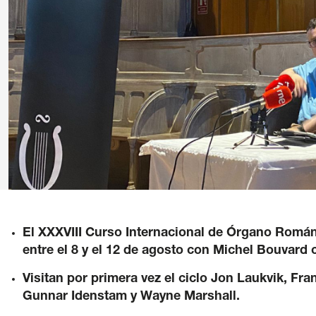
Legal notice
/
Pr
El XXXVIII Curso Internacional de Órgano Románt
entre el 8 y el 12 de agosto con Michel Bouvard 
Visitan por primera vez el ciclo Jon Laukvik, Fr
Gunnar Idenstam y Wayne Marshall.