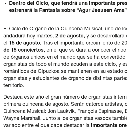
Dentro del Ciclo, que tendrá una importante pr
estrenará la Fantasía sobre “Agur Jesusen Ama”
El Ciclo de Órgano de la Quincena Musical, uno de los
andadura hoy martes,
2 de agosto,
y se desarrollará
el
15 de agosto.
Tras el importante crecimiento de 202
de 15 conciertos,
en el que se dará a conocer el rico
de órganos únicos en el mundo que se ha convertido 
organistas de todo el mundo acuden a este ciclo, y 
románticos de Gipuzkoa se mantienen en su estado ori
organistas y estudiantes de órgano de distintas part
territorio.
Destaca este año el gran número de organistas interna
primera quincena de agosto. Serán catorce artistas, d
Quincena Musical: Jon Laukvik, François Espinasse, 
Wayne Marshall. Junto a los organistas vascos tambié
variado entre el que cabe destacar la
importante pre