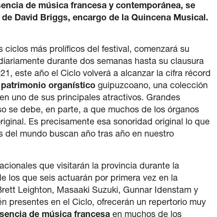
esencia de música francesa y contemporánea, se
 de David Briggs, encargo de la Quincena Musical.
 ciclos más prolíficos del festival, comenzará su
 diariamente durante dos semanas hasta su clausura
1, este año el Ciclo volverá a alcanzar la cifra récord
patrimonio organístico
guipuzcoano, una colección
en uno de sus principales atractivos. Grandes
eso se debe, en parte, a que muchos de los órganos
ginal. Es precisamente esa sonoridad original lo que
es del mundo buscan año tras año en nuestro
cionales que visitarán la provincia durante la
e los que seis actuarán por primera vez en la
Brett Leighton, Masaaki Suzuki, Gunnar Idenstam y
n presentes en el Ciclo, ofrecerán un repertorio muy
sencia de música francesa
en muchos de los