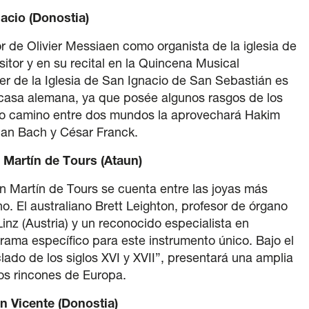
nacio (Donostia)
r de Olivier Messiaen como organista de la iglesia de
itor y en su recital en la Quincena Musical
er de la Iglesia de San Ignacio de San Sebastián es
 casa alemana, ya que posée algunos rasgos de los
dio camino entre dos mundos la aprovechará Hakim
ian Bach y César Franck.
n Martín de Tours (Ataun)
an Martín de Tours se cuenta entre las joyas más
o. El australiano Brett Leighton, profesor de órgano
nz (Austria) y un reconocido especialista en
rama específico para este instrumento único. Bajo el
clado de los siglos XVI y XVII”, presentará una amplia
os rincones de Europa.
an Vicente (Donostia)