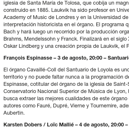
iglesia de Santa María de Tolosa, que cobija un magní
construido en 1885. Laukvik ha sido profesor en Unive
Academy of Music de Londres y en la Universidad de Y
interpretación historicista en el órgano. El program
Bach y hará luego un recorrido por la producción organ
Brahms, Mendelssohn y Franck. Finalizará en el sigl
Oskar Lindberg y una creación propia de Laukvik, el 
François Espinasse – 3 de agosto, 20:00 – Santuari
El órgano Cavaillé-Coll del Santuario de Loyola es u
territorio y no puede faltar nunca a la programación 
Espinasse, cotitular del órgano de la iglesia de Saint
Conservatorio Nacional Superior de Música de Lyon,
busca extraer las mejores cualidades de este órgano 
autores como Fauré, Dupré, Vierne y Tournemire, ad
Aubertin.
Karsten Dobers / Loïc Mallié – 4 de agosto, 20:00 –