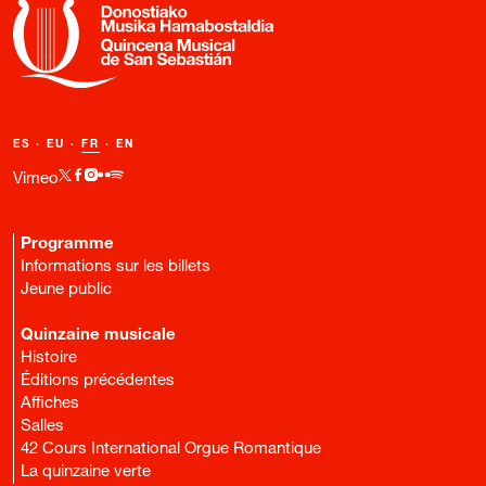
ES
·
EU
·
FR
·
EN
Vimeo
Programme
Informations sur les billets
Jeune public
Quinzaine musicale
Histoire
Éditions précédentes
Affiches
Salles
42 Cours International Orgue Romantique
La quinzaine verte