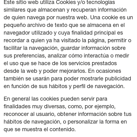
Este sitio web utiliza Cookies y/o tecnologías
42 Cours International Orgue Romantique
similares que almacenan y recuperan información
La quinzaine verte
de quien navega por nuestra web. Una cookie es un
pequeño archivo de texto que se almacena en el
Amis
navegador utilizado y cuya finalidad principal es
recordar a quien ya ha visitado la página, permitir o
Informations
facilitar la navegación, guardar información sobre
sus preferencias, analizar cómo interactúa o medir
Contact
el uso que se hace de los servicios prestados
desde la web y poder mejorarlos. En ocasiones
Newsletter
también se usarán para poder mostrarle publicidad
en función de sus hábitos y perfil de navegación.
Partenaires
En general las cookies pueden servir para
finalidades muy diversas, como, por ejemplo,
reconocer al usuario, obtener información sobre tus
hábitos de navegación, o personalizar la forma en
que se muestra el contenido.