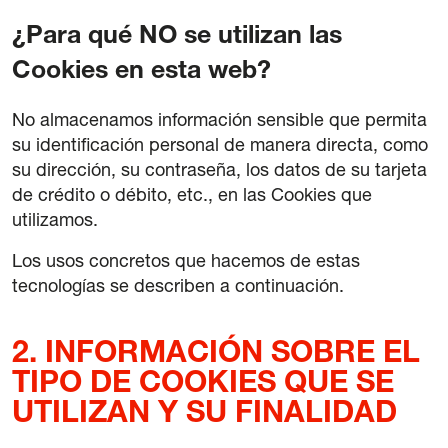
Mention légale
¿Para qué NO se utilizan las
Politique de confidentialité
Cookies en esta web?
Politique de Cookies
Conditions générales d’achat de billets
No almacenamos información sensible que permita
su identificación personal de manera directa, como
su dirección, su contraseña, los datos de su tarjeta
de crédito o débito, etc., en las Cookies que
utilizamos.
Los usos concretos que hacemos de estas
tecnologías se describen a continuación.
2. INFORMACIÓN SOBRE EL
TIPO DE COOKIES QUE SE
UTILIZAN Y SU FINALIDAD