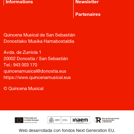
Informations
Newsletter
Partenaires
Quincena Musical de San Sebastián
Donostiako Musika Hamabostaldia
Avda. de Zurriola 1
20002 Donostia / San Sebastián
Tel.:
943 003 170
quincenamusical@donostia.eus
https://www.quincenamusical.eus
© Quincena Musical
Web desarrollada con fondos Next Generation EU.