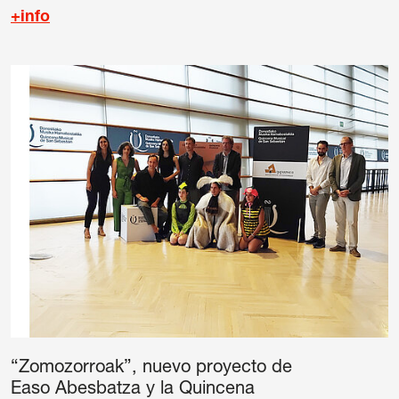
+info
“Zomozorroak”, nuevo proyecto de
Easo Abesbatza y la Quincena