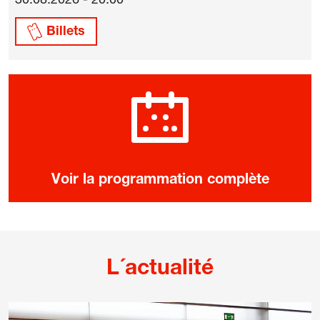
30.08.2026 - 20:00
Billets
Voir la programmation complète
L´actualité