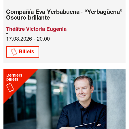
Compañía Eva Yerbabuena · “Yerbagüena”
Oscuro brillante
Théâtre Victoria Eugenia
17.08.2026 - 20:00
Billets
Derniers
billets