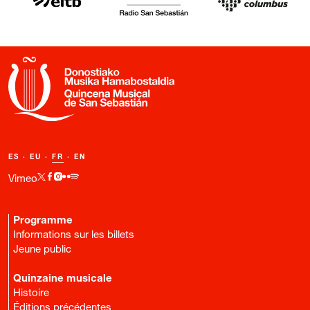
ES
·
EU
·
FR
·
EN
Vimeo
Programme
Informations sur les billets
Jeune public
Quinzaine musicale
Histoire
Éditions précédentes