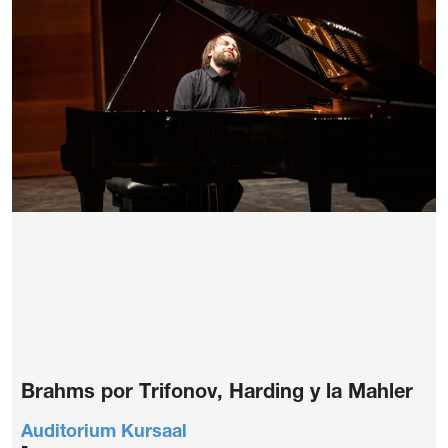
Mention légale
Politique de confidentialité
Politique de Cookies
Conditions générales d’achat de billets
Brahms por Trifonov, Harding y la Mahler
Auditorium Kursaal