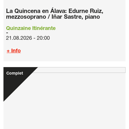
La Quincena en Álava: Edurne Ruiz,
mezzosoprano / Iñar Sastre, piano
Quinzaine Itinérante
21.08.2026 - 20:00
+ Info
Complet