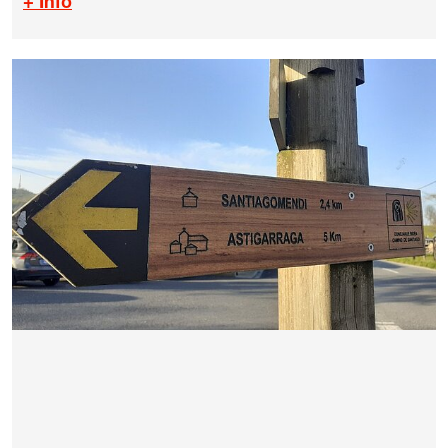
+ Info