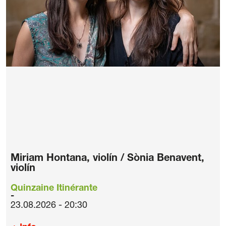
Miriam Hontana, violín / Sònia Benavent,
violín
Quinzaine Itinérante
23.08.2026 - 20:30