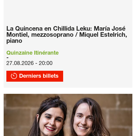
La Quincena en Chillida Leku: María José
Montiel, mezzosoprano / Miquel Estelrich,
piano
Quinzaine Itinérante
27.08.2026 - 20:00
Derniers billets