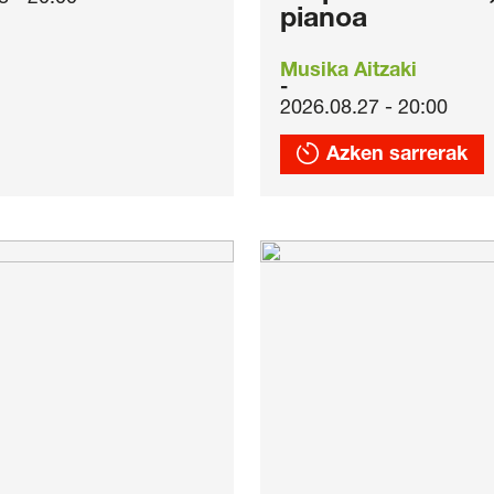
pianoa
Musika Aitzaki
2026.08.27 - 20:00
Azken sarrerak