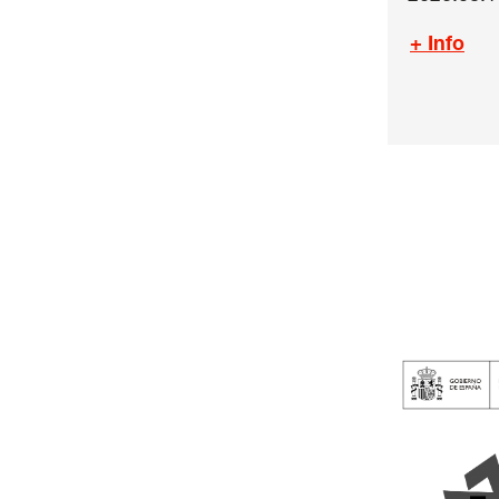
+ Info