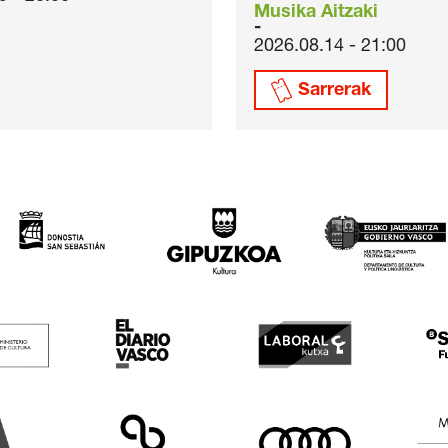
Musika Aitzaki
2026.08.14 - 21:00
Sarrerak