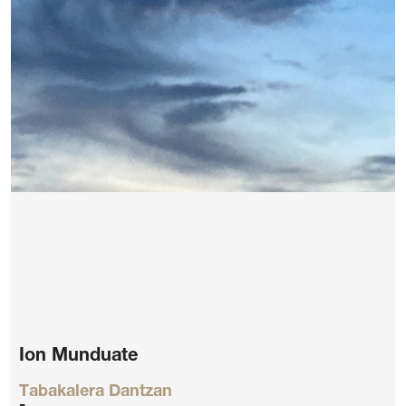
Legal notice
Privacy Policy
Cookie policy
General terms and conditions of purchase
Ion Munduate
Tabakalera Dantzan