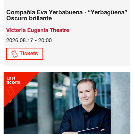
Compañía Eva Yerbabuena · “Yerbagüena”
Oscuro brillante
Victoria Eugenia Theatre
2026.08.17 - 20:00
Tickets
Last
tickets