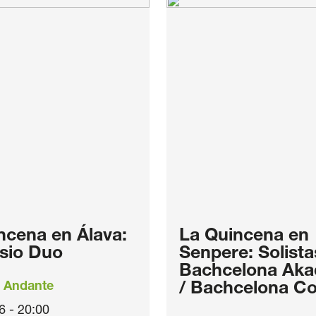
ncena en Álava:
La Quincena en
sio Duo
Senpere: Solista
Bachcelona Aka
 Andante
/ Bachcelona Co
6 - 20:00