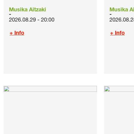
Musika Aitzaki
Musika Ai
2026.08.29 - 20:00
2026.08.2
+ Info
+ Info