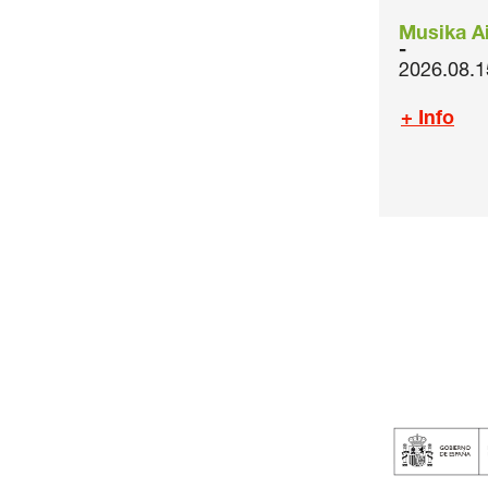
Musika Ai
2026.08.1
+ Info