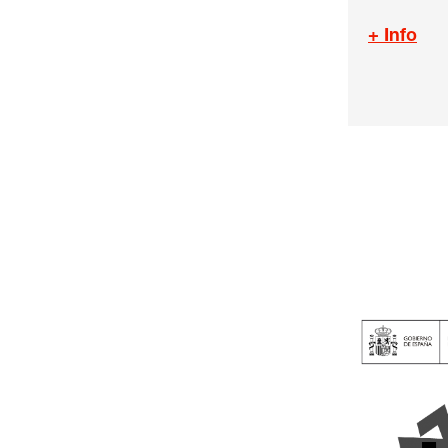
+ Info