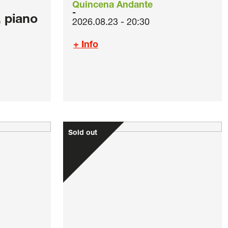
Quincena Andante
, piano
2026.08.23 - 20:30
+ Info
Sold out