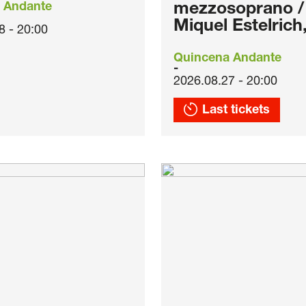
 Andante
mezzosoprano /
Miquel Estelrich
8 - 20:00
Quincena Andante
2026.08.27 - 20:00
Last tickets