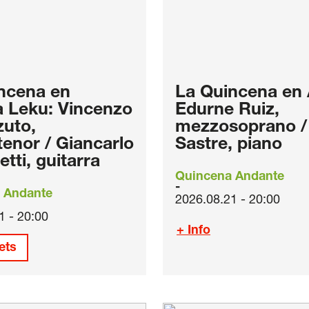
ncena en
La Quincena en 
da Leku: Vincenzo
Edurne Ruiz,
uto,
mezzosoprano / 
tenor / Giancarlo
Sastre, piano
tti, guitarra
Quincena Andante
 Andante
2026.08.21 - 20:00
1 - 20:00
+ Info
ets