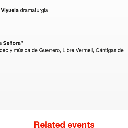
 Viyuela
dramaturgia
a Señora”
ceo y música de Guerrero, Libre Vermell, Cántigas de
Related events