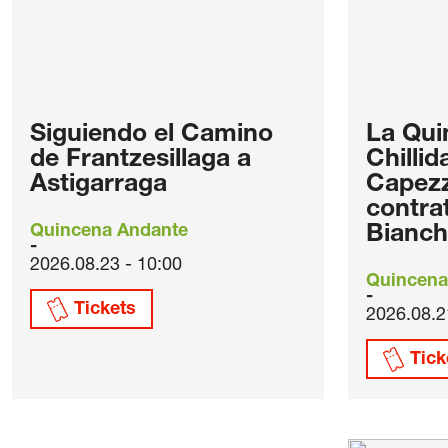
Siguiendo el Camino
La Qui
de Frantzesillaga a
Chilli
Astigarraga
Capezz
contra
Quincena Andante
Bianche
2026.08.23 - 10:00
Quincena
Tickets
2026.08.2
Tick