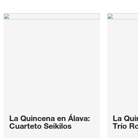
La Quincena en Álava:
La Qui
Cuarteto Seikilos
Trío R