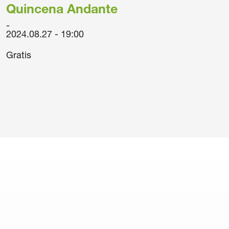
Quincena Andante
2024.08.27 - 19:00
Gratis
itions of purchase