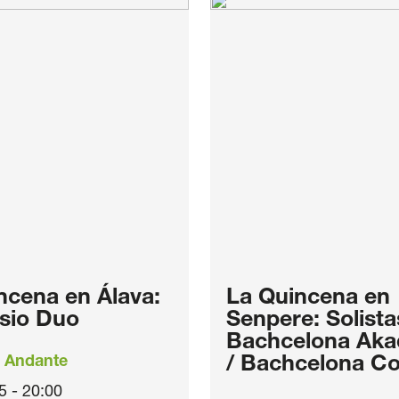
ncena en Álava:
La Quincena en
sio Duo
Senpere: Solista
Bachcelona Aka
 Andante
/ Bachcelona Co
5 - 20:00