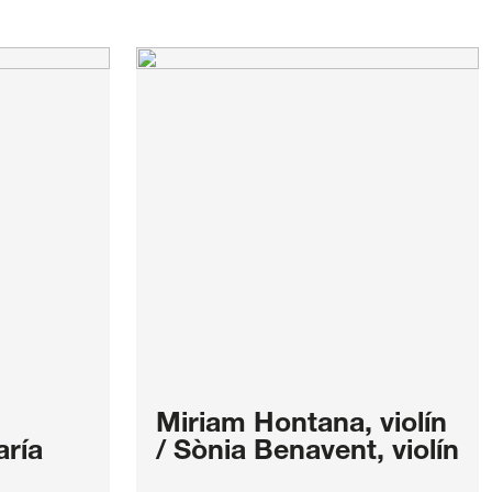
Miriam Hontana, violín
aría
/ Sònia Benavent, violín