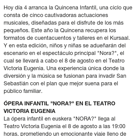
42 Cours International Orgue Romantique
Hoy día 4 arranca la Quincena Infantil, una ciclo que
consta de cinco cautivadoras actuaciones
La quinzaine verte
musicales, diseñadas para el disfrute de los más
pequeños. Este año la Quincena recupera los
Amis
formatos de cuentacuentos y talleres en el Kursaal.
Y en esta edición, niños y niñas se adueñarán del
Informations
escenario en el espectáculo principal "Nora?", el
cual se llevará a cabo el 8 de agosto en el Teatro
Contact
Victoria Eugenia. Una experiencia única donde la
diversión y la música se fusionan para invadir San
Newsletter
Sebastián con el plan que mejor suena para el
público familiar.
Partenaires
ÓPERA INFANTIL "NORA?" EN EL TEATRO
VICTORIA EUGENIA
La ópera infantil en euskera "NORA?" llega al
Teatro Victoria Eugenia el 8 de agosto a las 19:00
horas, prometiendo un emocionante viaje lleno de