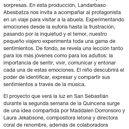
sorpresas. En esta producción, Landarbaso
Mention légale
Abesbatza nos invita a acompañar al protagonista
Politique de confidentialité
en un viaje para visitar a la abuela. Experimentando
Politique de Cookies
emociones desde la euforia hasta la frustración,
Conditions générales d’achat de billets
pasando por la inquietud y el temor, nuestro
pequeño viajero experimenta toda una gama de
sentimientos. De fondo, se revela una lección tanto
para los más jóvenes como para los adultos: la
importancia de sentir, vivir, comunicar y entonar
cada una de estas emociones. El niño descubrirá el
poder de identificar, expresar y compartir sus
sentimientos a través de la música.
El proyecto que verá la luz en San Sebastián
durante la segunda semana de la Quincena surge
de una idea compartida por Maddalen Dorronsoro y
Laura Jekabsone, compositora letona y directora
coral de renombre, además de colaboradora