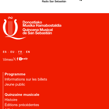
ES
·
EU
·
FR
·
EN
Vimeo
Programme
Informations sur les billets
Jeune public
Quinzaine musicale
Histoire
Éditions précédentes