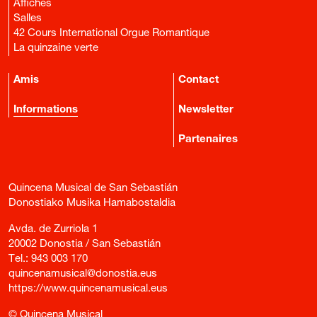
Affiches
Salles
42 Cours International Orgue Romantique
La quinzaine verte
Amis
Contact
Informations
Newsletter
Partenaires
Quincena Musical de San Sebastián
Donostiako Musika Hamabostaldia
Avda. de Zurriola 1
20002 Donostia / San Sebastián
Tel.:
943 003 170
quincenamusical@donostia.eus
https://www.quincenamusical.eus
© Quincena Musical