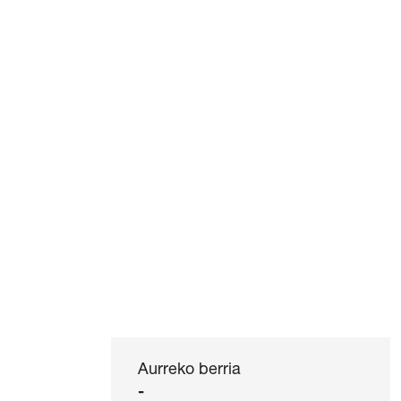
Aurreko berria
-