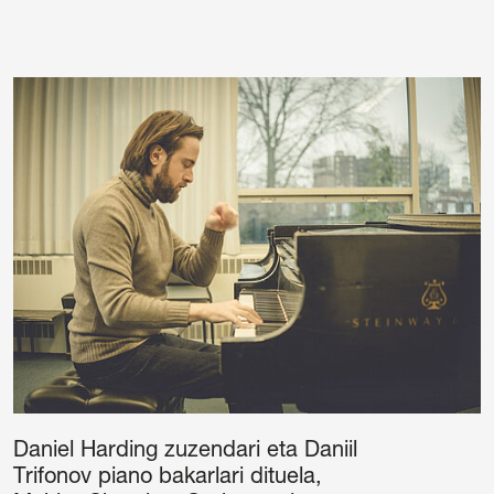
Daniel Harding zuzendari eta Daniil
Trifonov piano bakarlari dituela,