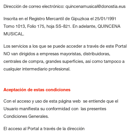
Dirección de correo electrónico: quincenamusical@donostia.eus
Inscrita en el Registro Mercantil de Gipuzkoa el 25/01/1991
Tomo 1013, Folio 175, hoja SS-821. En adelante, QUINCENA
MUSICAL.
Transparencia
Los servicios a los que se puede acceder a través de este Portal
Contratación
NO van dirigidos a empresas mayoristas, distribuidoras,
Política lingüística
centrales de compra, grandes superficies, así como tampoco a
Aviso legal
cualquier intermediario profesional.
Política de privacidad
Política de cookies
Condiciones generales de compra de entradas
Aceptación de estas condiciones
Canal de denuncias
Con el acceso y uso de esta página web se entiende que el
Usuario manifiesta su conformidad con las presentes
Condiciones Generales.
El acceso al Portal a través de la dirección