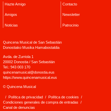
Hazte Amigo
Contacto
Amigos
Newsletter
Noticias
Patrocinio
Quincena Musical de San Sebastián
Donostiako Musika Hamabostaldia
Avda. de Zurriola 1
20002 Donostia / San Sebastián
Tel.:
943 003 170
quincenamusical@donostia.eus
https://www.quincenamusical.eus
© Quincena Musical
/
Política de privacidad
/
Política de cookies
/
Condiciones generales de compra de entradas
/
Canal de denuncias