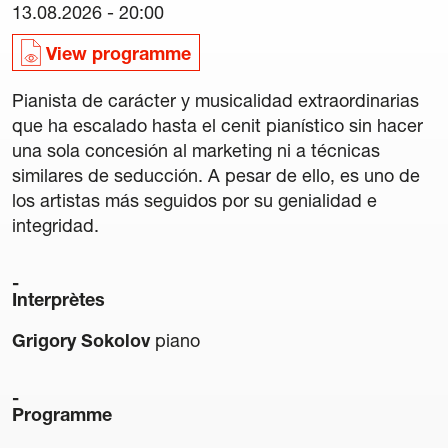
13.08.2026 - 20:00
42 Cours International Orgue Romantique
La quinzaine verte
View programme
Pianista de carácter y musicalidad extraordinarias
Amis
que ha escalado hasta el cenit pianístico sin hacer
una sola concesión al marketing ni a técnicas
Informations
similares de seducción. A pesar de ello, es uno de
los artistas más seguidos por su genialidad e
Contact
integridad.
Newsletter
Interprètes
Partenaires
Grigory Sokolov
piano
Programme