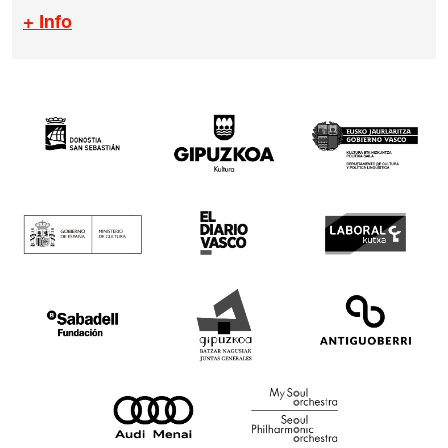
+ Info