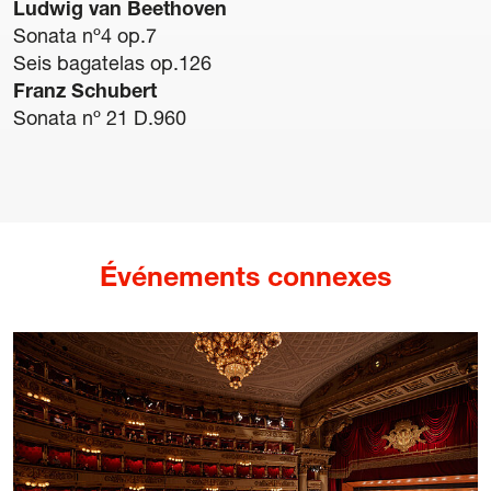
Ludwig van Beethoven
Mention légale
Sonata nº4 op.7
Politique de confidentialité
Seis bagatelas op.126
Politique de Cookies
Franz Schubert
Conditions générales d’achat de billets
Sonata nº 21 D.960
Événements connexes