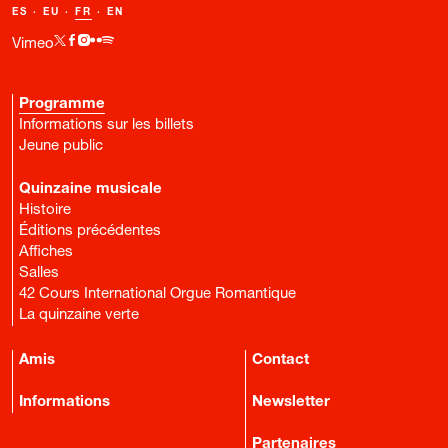
ES
·
EU
·
FR
·
EN
Vimeo
Programme
Informations sur les billets
Jeune public
Quinzaine musicale
Histoire
Éditions précédentes
Affiches
Salles
42 Cours International Orgue Romantique
La quinzaine verte
Amis
Contact
Informations
Newsletter
Partenaires