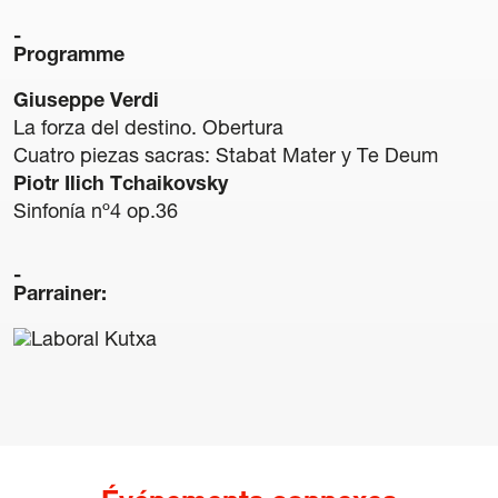
Mention légale
Programme
Politique de confidentialité
Politique de Cookies
Giuseppe Verdi
Conditions générales d’achat de billets
La forza del destino. Obertura
Cuatro piezas sacras: Stabat Mater y Te Deum
Piotr Ilich Tchaikovsky
Sinfonía nº4 op.36
Parrainer: