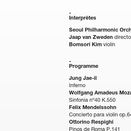
Interprètes
Seoul Philharmonic Orch
Jaap van Zweden
directo
Bomsori Kim
violín
Programme
Jung Jae-il
Inferno
Wolfgang Amadeus Moza
Sinfonía nº40 K.550
Felix Mendelssohn
Concierto para violín op.6
Ottorino Respighi
Pinos de Roma P.141