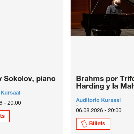
y Sokolov, piano
Brahms por Trif
Harding y la Mah
 Kursaal
Auditorio Kursaal
6 - 20:00
06.08.2026 - 20:00
ets
Billets