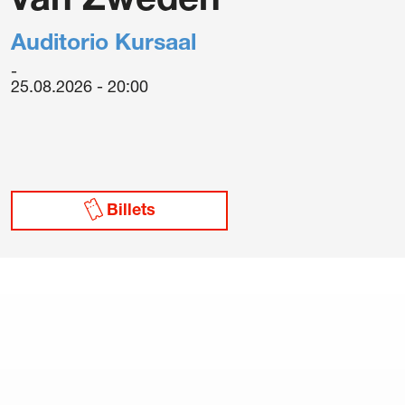
van Zweden
Auditorio Kursaal
25.08.2026 - 20:00
Billets
générales d’achat de billets