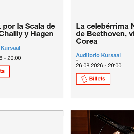
 por la Scala de
La celebérrima
 Chailly y Hagen
de Beethoven, v
Corea
 Kursaal
Auditorio Kursaal
6 - 20:00
26.08.2026 - 20:00
ets
Billets