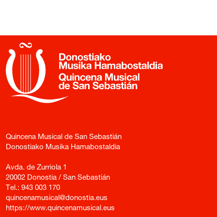
Quincena Musical de San Sebastián
Donostiako Musika Hamabostaldia
Avda. de Zurriola 1
20002 Donostia / San Sebastián
Tel.:
943 003 170
quincenamusical@donostia.eus
https://www.quincenamusical.eus