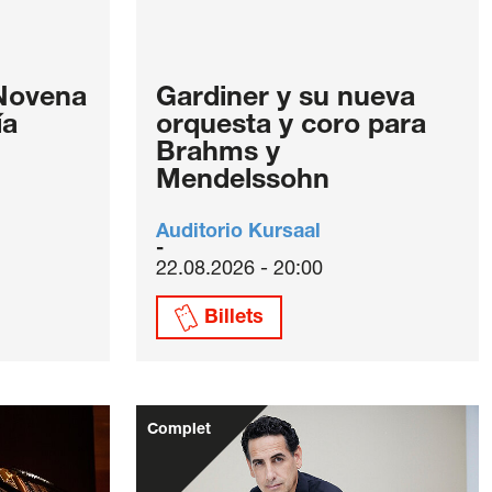
 Novena
Gardiner y su nueva
ía
orquesta y coro para
Brahms y
Mendelssohn
Auditorio Kursaal
22.08.2026 - 20:00
Billets
Complet