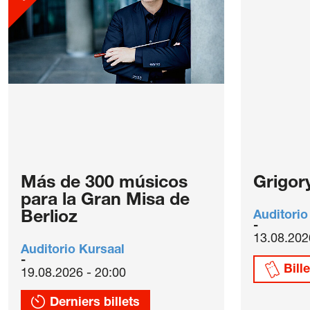
Más de 300 músicos
Grigor
para la Gran Misa de
Berlioz
Auditorio
13.08.202
Auditorio Kursaal
Bill
19.08.2026 - 20:00
Derniers billets