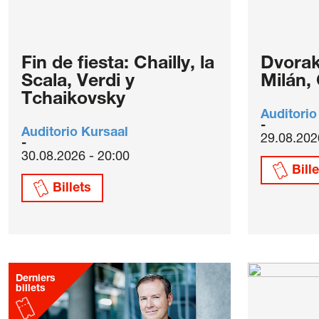
Fin de fiesta: Chailly, la
Dvorak
Scala, Verdi y
Milán,
Tchaikovsky
Auditorio
Auditorio Kursaal
29.08.202
30.08.2026 - 20:00
Bill
Billets
Derniers
billets