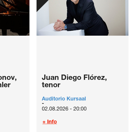
onov,
Juan Diego Flórez,
ler
tenor
Auditorio Kursaal
02.08.2026 - 20:00
+ Info