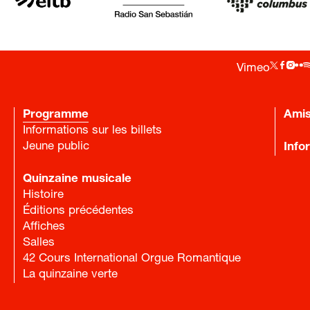
Vimeo
Programme
Ami
Informations sur les billets
Jeune public
Info
Quinzaine musicale
Histoire
Éditions précédentes
Affiches
Salles
42 Cours International Orgue Romantique
La quinzaine verte