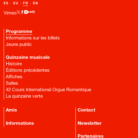
ES
·
EU
·
FR
·
EN
Vimeo
Programme
Informations sur les billets
Jeune public
Quinzaine musicale
Histoire
Éditions précédentes
Affiches
Salles
42 Cours International Orgue Romantique
La quinzaine verte
Amis
Contact
Informations
Newsletter
Partenaires