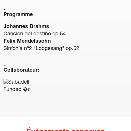
Mention légale
Programme
Politique de confidentialité
Politique de Cookies
Johannes Brahms
Conditions générales d’achat de billets
Canción del destino op.54
Felix Mendelssohn
Sinfonía nº2 "Lobgesang" op.52
Collaborateur: