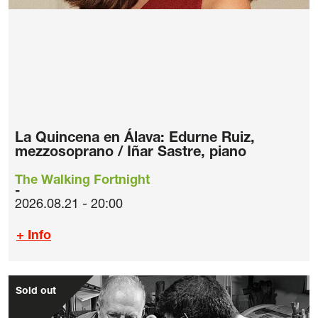
La Quincena en Álava: Edurne Ruiz,
mezzosoprano / Iñar Sastre, piano
The Walking Fortnight
2026.08.21 - 20:00
+ Info
Sold out