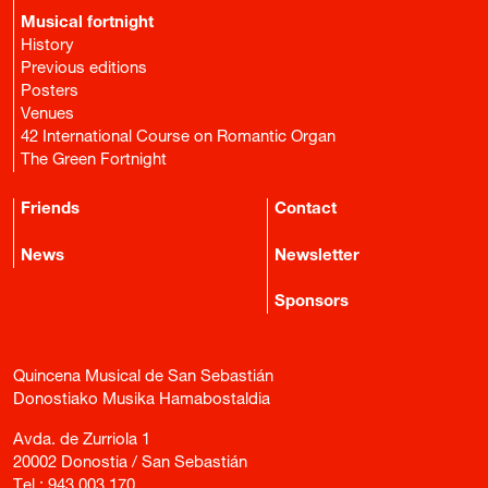
Musical fortnight
History
Previous editions
Posters
Venues
42 International Course on Romantic Organ
The Green Fortnight
Friends
Contact
News
Newsletter
Sponsors
Quincena Musical de San Sebastián
Donostiako Musika Hamabostaldia
Avda. de Zurriola 1
20002 Donostia / San Sebastián
Tel.:
943 003 170