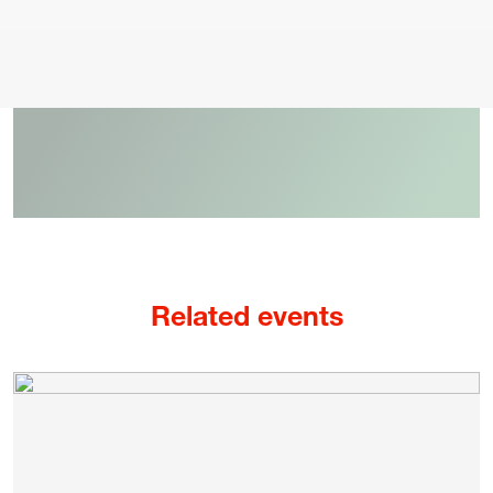
Legal notice
Privacy Policy
Cookie policy
General terms and conditions of purchase
Related events