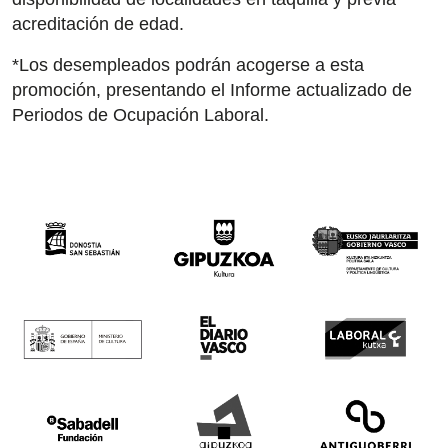
42 International Course on Romantic Organ
acreditación de edad.
The Green Fortnight
*Los desempleados podrán acogerse a esta
promoción, presentando el Informe actualizado de
Friends
Periodos de Ocupación Laboral.
News
Contact
Newsletter
Sponsors