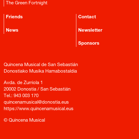
The Green Fortnight
Friends
Contact
News
Newsletter
Sponsors
Quincena Musical de San Sebastián
Donostiako Musika Hamabostaldia
Avda. de Zurriola 1
20002 Donostia / San Sebastián
Tel.:
943 003 170
quincenamusical@donostia.eus
https://www.quincenamusical.eus
© Quincena Musical