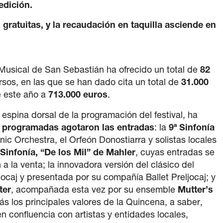
edición.
s gratuitas, y la recaudación en taquilla asciende en
Musical de San Sebastián ha ofrecido un total de
82
rsos, en las que se han dado cita un total de
31.000
e este año a
713.000 euros
.
, espina dorsal de la programación del festival, ha
s programadas agotaron las entradas
: la
9ª Sinfonía
ic Orchestra, el Orfeón Donostiarra y solistas locales
 Sinfonía, “De los Mil” de Mahler
, cuyas entradas se
a la venta; la innovadora versión del clásico del
jocaj y presentada por su compañía Ballet Preljocaj; y
ter
, acompañada esta vez por su ensemble
Mutter’s
ás los principales valores de la Quincena, a saber,
en confluencia con artistas y entidades locales,