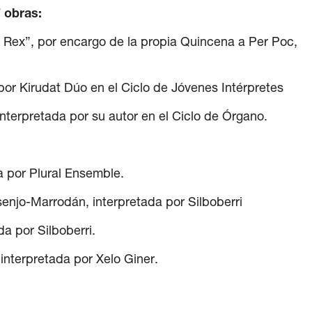
 obras:
s Rex”, por encargo de la propia Quincena a Per Poc,
 por Kirudat Dúo en el Ciclo de Jóvenes Intérpretes
nterpretada por su autor en el Ciclo de Órgano.
por Plural Ensemble.
o-Marrodán, interpretada por Silboberri
 por Silboberri.
 interpretada por Xelo Giner.