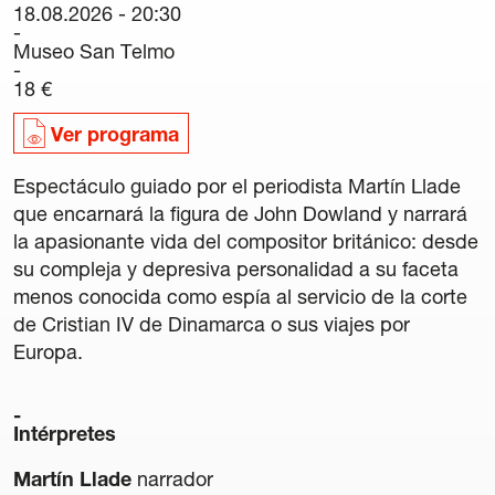
18.08.2026 - 20:30
Carteles
Museo San Telmo
Sedes Habituales
18 €
Curso de Órgano
La Quincena Verde
Ver programa
Hazte Amigo
Espectáculo guiado por el periodista Martín Llade
que encarnará la figura de John Dowland y narrará
Amigos
la apasionante vida del compositor británico: desde
su compleja y depresiva personalidad a su faceta
Noticias
menos conocida como espía al servicio de la corte
de Cristian IV de Dinamarca o sus viajes por
Contacto
Europa.
Newsletter
Intérpretes
Patrocinio
Martín Llade
narrador