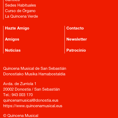
Carteles
Sedes Habituales
Curso de Órgano
La Quincena Verde
Hazte Amigo
Contacto
Amigos
Newsletter
Noticias
Patrocinio
Quincena Musical de San Sebastián
Donostiako Musika Hamabostaldia
Avda. de Zurriola 1
20002 Donostia / San Sebastián
Tel.:
943 003 170
quincenamusical@donostia.eus
https://www.quincenamusical.eus
© Quincena Musical