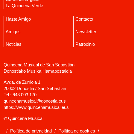
La Quincena Verde
Hazte Amigo
Contacto
Amigos
Newsletter
Noticias
Patrocinio
Quincena Musical de San Sebastián
Donostiako Musika Hamabostaldia
Avda. de Zurriola 1
20002 Donostia / San Sebastián
Tel.:
943 003 170
quincenamusical@donostia.eus
https://www.quincenamusical.eus
© Quincena Musical
/
Política de privacidad
/
Política de cookies
/