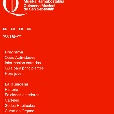
ES
·
EU
·
FR
·
EN
Programa
Otras Actividades
Información entradas
Guía para principiantes
Hora joven
La Quincena
Historia
Ediciones anteriores
Carteles
Sedes Habituales
Curso de Órgano