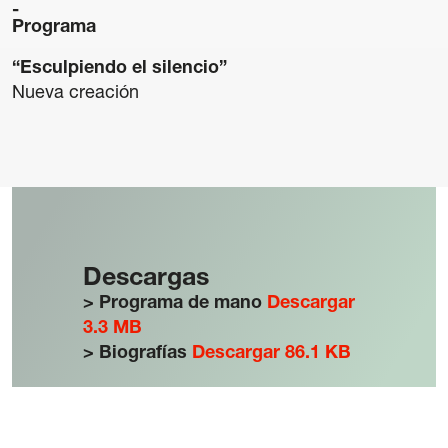
Programa
“Esculpiendo el silencio”
Nueva creación
Descargas
> Programa de mano
Descargar
3.3 MB
> Biografías
Descargar 86.1 KB