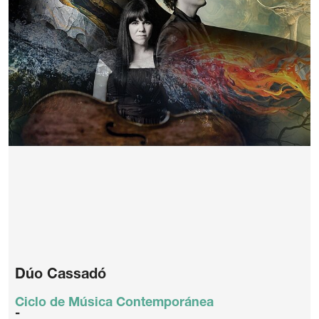
Dúo Cassadó
Ciclo de Música Contemporánea