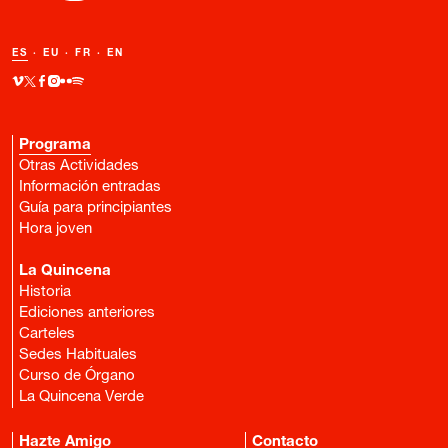
ES
·
EU
·
FR
·
EN
Programa
Otras Actividades
Información entradas
Guía para principiantes
Hora joven
La Quincena
Historia
Ediciones anteriores
Carteles
Sedes Habituales
Curso de Órgano
La Quincena Verde
Hazte Amigo
Contacto