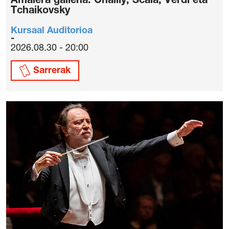
Amaiera gailena: Chailly, Scala, Verdi eta
Tchaikovsky
Kursaal Auditorioa
2026.08.30 - 20:00
Sarrerak