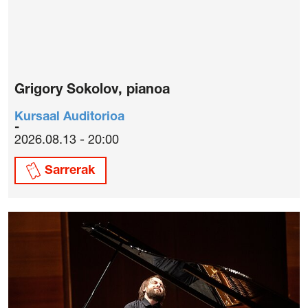
Grigory Sokolov, pianoa
Kursaal Auditorioa
2026.08.13 - 20:00
Sarrerak