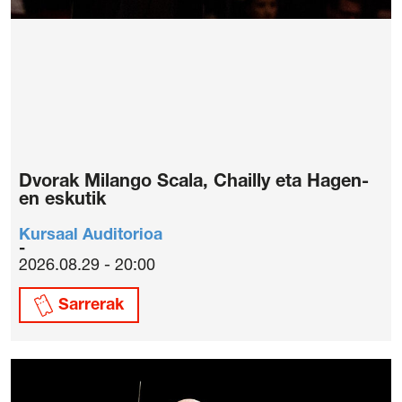
Dvorak Milango Scala, Chailly eta Hagen-
en eskutik
Kursaal Auditorioa
2026.08.29 - 20:00
Sarrerak