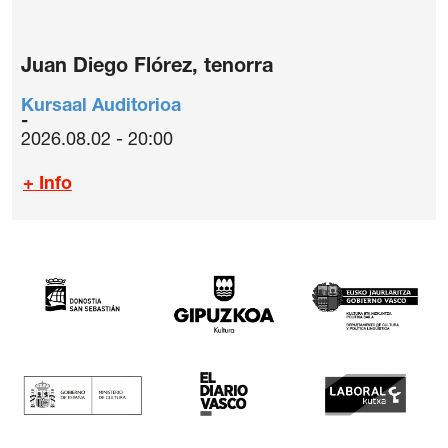
Juan Diego Flórez, tenorra
Kursaal Auditorioa
2026.08.02 - 20:00
+ Info