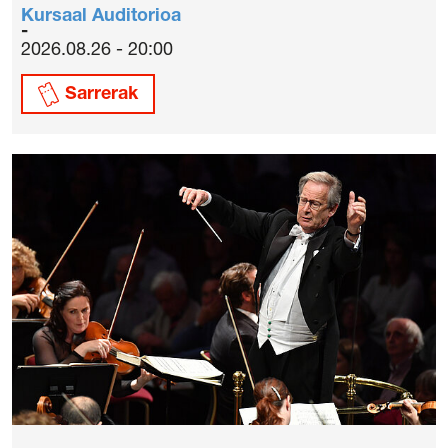
Kursaal Auditorioa
2026.08.26 - 20:00
Sarrerak