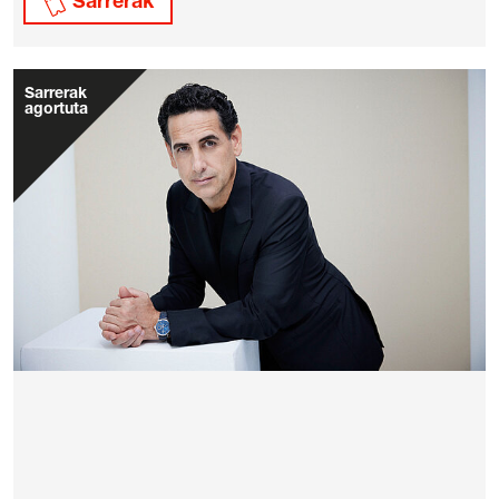
Sarrerak
Sarrerak
agortuta