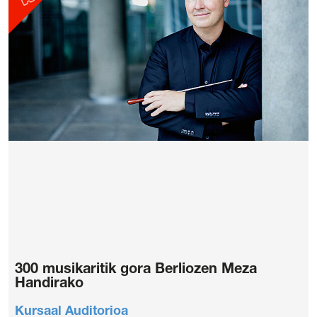
300 musikaritik gora Berliozen Meza
Handirako
Kursaal Auditorioa