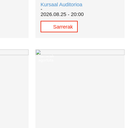
Kursaal Auditorioa
2026.08.25 - 20:00
Sarrerak
Sarrerak
agortuta