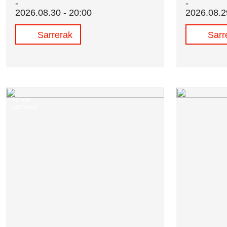
2026.08.30 - 20:00
2026.08.2
Sarrerak
Sarr
Azken
sarrerak