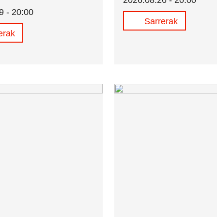
2026.08.26 - 20:00
9 - 20:00
Sarrerak
erak