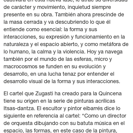
cautivará en esta nueva fase; le atrae su diversidad
de carácter y movimiento, inquietud siempre
presente en su obra. También ahora prescinde de
la masa cerrada y va descubriendo lo que él
entiende como esencial: la forma y sus
interacciones, su expresión y funcionamiento en la
naturaleza y el espacio abierto, y como metáfora de
lo humano, la calma y la violencia. Hoy ya navega
también por el mundo de las esferas, micro y
macrocosmos se funden en su evolución y
desarrollo, en una lucha tenaz por entender el
desarrollo visual de la forma y sus interacciones.
El cartel que Zugasti ha creado para la Quincena
tiene su origen en la serie de pinturas acrílicas
Itsas-dantza. El escultor y pintor eibarrés dice lo
siguiente en referencia al cartel: “Como un director
de orquesta dibujando con su batuta música en el
espacio, las formas, en este caso de la pintura,