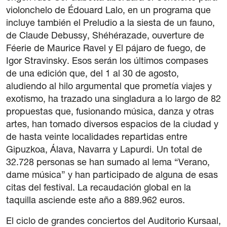
violonchelo de Édouard Lalo, en un programa que
incluye también el Preludio a la siesta de un fauno,
de Claude Debussy, Shéhérazade, ouverture de
Féerie de Maurice Ravel y El pájaro de fuego, de
Igor Stravinsky. Esos serán los últimos compases
de una edición que, del 1 al 30 de agosto,
aludiendo al hilo argumental que prometía viajes y
exotismo, ha trazado una singladura a lo largo de 82
propuestas que, fusionando música, danza y otras
artes, han tomado diversos espacios de la ciudad y
de hasta veinte localidades repartidas entre
Gipuzkoa, Álava, Navarra y Lapurdi. Un total de
32.728 personas se han sumado al lema “Verano,
dame música” y han participado de alguna de esas
citas del festival. La recaudación global en la
taquilla asciende este año a 889.962 euros.
El ciclo de grandes conciertos del Auditorio Kursaal,