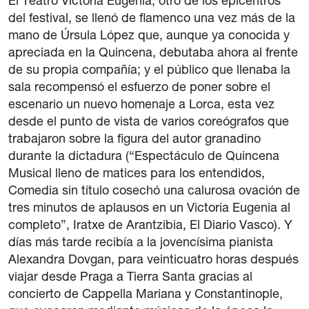
El Teatro Victoria Eugenia, otro de los epicentros
del festival, se llenó de flamenco una vez más de la
mano de Úrsula López que, aunque ya conocida y
apreciada en la Quincena, debutaba ahora al frente
de su propia compañía; y el público que llenaba la
sala recompensó el esfuerzo de poner sobre el
escenario un nuevo homenaje a Lorca, esta vez
desde el punto de vista de varios coreógrafos que
trabajaron sobre la figura del autor granadino
durante la dictadura (“Espectáculo de Quincena
Musical lleno de matices para los entendidos,
Comedia sin título cosechó una calurosa ovación de
tres minutos de aplausos en un Victoria Eugenia al
completo”, Iratxe de Arantzibia, El Diario Vasco). Y
días más tarde recibía a la jovencísima pianista
Alexandra Dovgan, para veinticuatro horas después
viajar desde Praga a Tierra Santa gracias al
concierto de Cappella Mariana y Constantinople,