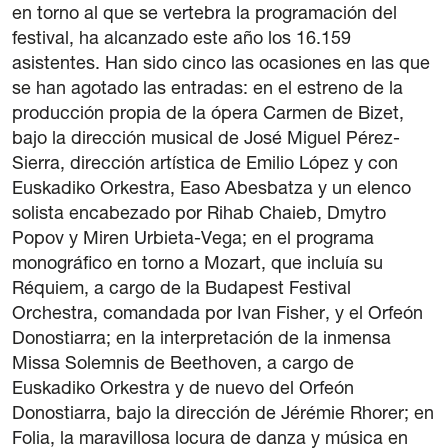
en torno al que se vertebra la programación del
festival, ha alcanzado este año los 16.159
asistentes. Han sido cinco las ocasiones en las que
se han agotado las entradas: en el estreno de la
producción propia de la ópera Carmen de Bizet,
bajo la dirección musical de José Miguel Pérez-
Sierra, dirección artística de Emilio López y con
Euskadiko Orkestra, Easo Abesbatza y un elenco
solista encabezado por Rihab Chaieb, Dmytro
Popov y Miren Urbieta-Vega; en el programa
monográfico en torno a Mozart, que incluía su
Réquiem, a cargo de la Budapest Festival
Orchestra, comandada por Ivan Fisher, y el Orfeón
Donostiarra; en la interpretación de la inmensa
Missa Solemnis de Beethoven, a cargo de
Euskadiko Orkestra y de nuevo del Orfeón
Donostiarra, bajo la dirección de Jérémie Rhorer; en
Folia, la maravillosa locura de danza y música en