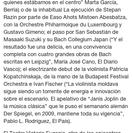
quienes estábamos en el centro” Marta García,
Berria) o de la inhabitual La ejecución de Stepan
Razin por parte de Easo Ahots Mistoen Abesbatza,
con la Orchestre Phiharmoique du Luxembourg y
Gustavo Gimeno; el paso por San Sebastián de
Masaaki Suzuki y su Bach Collegium Japan (“Y el
resultado fue una delicia, en una convivencia
completa con cuatro grandes obras de Bach
escritas en Leipzig”, María José Cano, El Diario
Vasco); el electrizante debut de la violinista Patricia
Kopatchinskaja, de la mano de la Budapest Festival
Orchestra e Ivan Fischer (“La violinista moldava
sigue siendo un torrente de energía e innovación
sobre el escenario. El apelativo de “Janis Joplin de
la música clásica” que le puso el semanario alemán
Der Spiegel, en 2009, mantiene toda su vigencia”,
Pablo L. Rodríguez, El País).