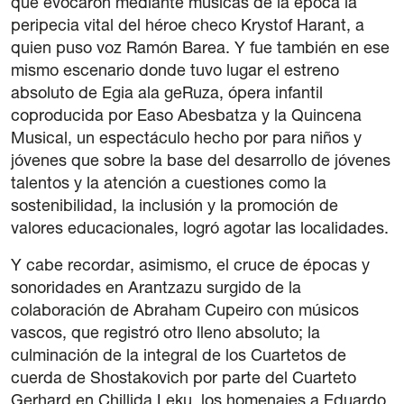
que evocaron mediante músicas de la época la
peripecia vital del héroe checo Krystof Harant, a
quien puso voz Ramón Barea. Y fue también en ese
mismo escenario donde tuvo lugar el estreno
absoluto de Egia ala geRuza, ópera infantil
coproducida por Easo Abesbatza y la Quincena
Musical, un espectáculo hecho por para niños y
jóvenes que sobre la base del desarrollo de jóvenes
talentos y la atención a cuestiones como la
sostenibilidad, la inclusión y la promoción de
valores educacionales, logró agotar las localidades.
Y cabe recordar, asimismo, el cruce de épocas y
sonoridades en Arantzazu surgido de la
colaboración de Abraham Cupeiro con músicos
vascos, que registró otro lleno absoluto; la
culminación de la integral de los Cuartetos de
cuerda de Shostakovich por parte del Cuarteto
Gerhard en Chillida Leku, los homenajes a Eduardo