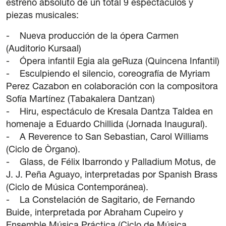
estreno absoluto de un total 9 espectáculos y
piezas musicales:
- Nueva producción de la ópera Carmen
(Auditorio Kursaal)
- Ópera infantil Egia ala geRuza (Quincena Infantil)
- Esculpiendo el silencio, coreografía de Myriam
Perez Cazabon en colaboración con la compositora
Sofía Martínez (Tabakalera Dantzan)
- Hiru, espectáculo de Kresala Dantza Taldea en
homenaje a Eduardo Chillida (Jornada Inaugural).
- A Reverence to San Sebastian, Carol Williams
(Ciclo de Òrgano).
- Glass, de Félix Ibarrondo y Palladium Motus, de
J. J. Peña Aguayo, interpretadas por Spanish Brass
(Ciclo de Música Contemporánea).
- La Constelación de Sagitario, de Fernando
Buide, interpretada por Abraham Cupeiro y
Ensemble Música Práctica (Ciclo de Música