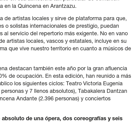
nera en la Quincena en Arantzazu.
a de artistas locales y sirve de plataforma para que,
s o solistas internacionales de prestigio, puedan
 al servicio del repertorio más exigente. No en vano
e artistas locales, vascos y estatales, incluye en su
ma que vive nuestro territorio en cuanto a músicos de
ena destacan también este año por la gran afluencia
0% de ocupación. En esta edición, han reunido a más
ico los siguientes ciclos: Teatro Victoria Eugenia
 personas y 7 llenos absolutos), Tabakalera Dantzan
incena Andante (2.396 personas) y conciertos
 absoluto de una ópera, dos coreografías y seis