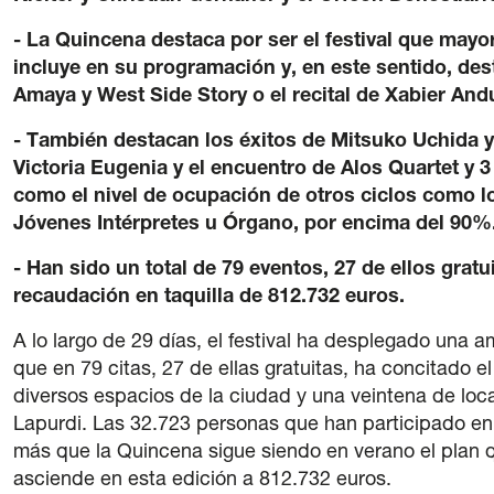
- La Quincena destaca por ser el festival que mayor
incluye en su programación y, en este sentido, de
Amaya y West Side Story o el recital de Xabier And
- También destacan los éxitos de Mitsuko Uchida y 
Victoria Eugenia y el encuentro de Alos Quartet y 
como el nivel de ocupación de otros ciclos como l
Jóvenes Intérpretes u Órgano, por encima del 90%
- Han sido un total de 79 eventos, 27 de ellos grat
recaudación en taquilla de 812.732 euros.
A lo largo de 29 días, el festival ha desplegado una 
que en 79 citas, 27 de ellas gratuitas, ha concitado 
diversos espacios de la ciudad y una veintena de loc
Lapurdi. Las 32.723 personas que han participado en a
más que la Quincena sigue siendo en verano el plan q
asciende en esta edición a 812.732 euros.