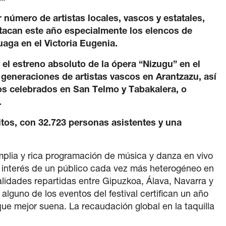
 número de artistas locales, vascos y estatales,
stacan este año especialmente los elencos de
uaga en el Victoria Eugenia.
el estreno absoluto de la ópera “Nizugu” en el
3 generaciones de artistas vascos en Arantzazu, así
os celebrados en San Telmo y Tabakalera, o
.
uitos, con 32.723 personas asistentes y una
amplia y rica programación de música y danza en vivo
el interés de un público cada vez más heterogéneo en
alidades repartidas entre Gipuzkoa, Álava, Navarra y
lguno de los eventos del festival certifican un año
ue mejor suena. La recaudación global en la taquilla