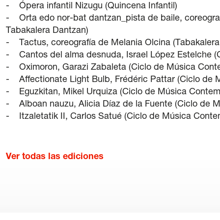
- Ópera infantil Nizugu (Quincena Infantil)
- Orta edo nor-bat dantzan_pista de baile, coreograf
Tabakalera Dantzan)
- Tactus, coreografía de Melania Olcina (Tabakaler
- Cantos del alma desnuda, Israel López Estelche (
- Oximoron, Garazi Zabaleta (Ciclo de Música Cont
- Affectionate Light Bulb, Frédéric Pattar (Ciclo d
- Eguzkitan, Mikel Urquiza (Ciclo de Música Contem
- Alboan nauzu, Alicia Díaz de la Fuente (Ciclo de
- Itzaletatik II, Carlos Satué (Ciclo de Música Cont
Ver todas las ediciones