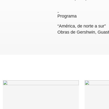
Programa
“América, de norte a sur”
Obras de Gershwin, Guast