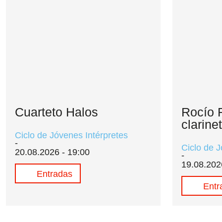
Cuarteto Halos
Rocío 
clarine
Ciclo de Jóvenes Intérpretes
Ciclo de J
20.08.2026 - 19:00
19.08.202
Entradas
Entr