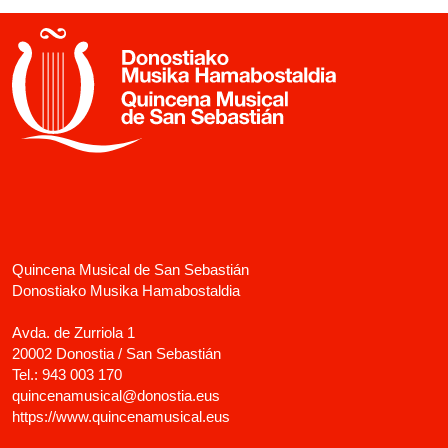
Quincena Musical de San Sebastián
Donostiako Musika Hamabostaldia
Avda. de Zurriola 1
20002 Donostia / San Sebastián
Tel.:
943 003 170
quincenamusical@donostia.eus
https://www.quincenamusical.eus