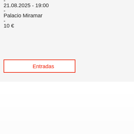
21.08.2025 - 19:00
Palacio Miramar
10 €
Entradas
/
Política de cookies
/
Condiciones
s