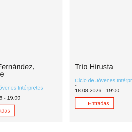
Fernández,
Trío Hirusta
te
Ciclo de Jóvenes Intérp
óvenes Intérpretes
18.08.2026 - 19:00
6 - 19:00
Entradas
adas