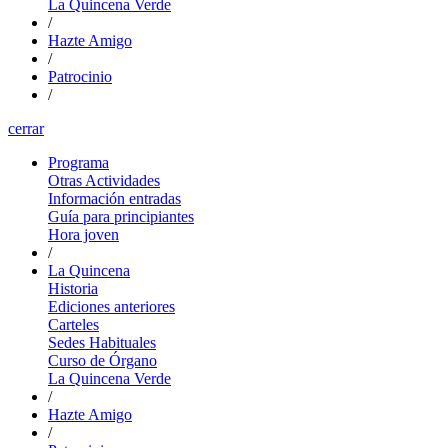
La Quincena Verde
/
Hazte Amigo
/
Patrocinio
/
cerrar
Programa
Otras Actividades
Información entradas
Guía para principiantes
Hora joven
/
La Quincena
Historia
Ediciones anteriores
Carteles
Sedes Habituales
Curso de Órgano
La Quincena Verde
/
Hazte Amigo
/