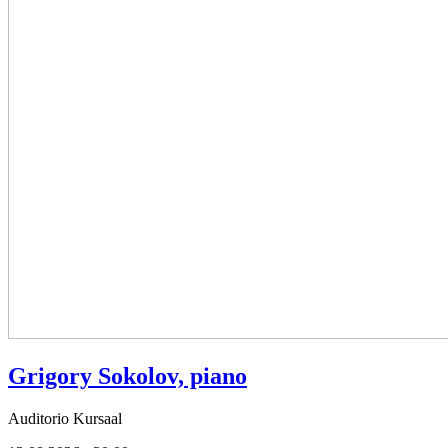
Grigory Sokolov, piano
Auditorio Kursaal