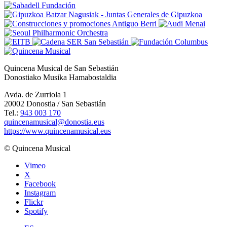
Quincena Musical de San Sebastián
Donostiako Musika Hamabostaldia
Avda. de Zurriola 1
20002 Donostia / San Sebastián
Tel.:
943 003 170
quincenamusical@donostia.eus
https://www.quincenamusical.eus
© Quincena Musical
Vimeo
X
Facebook
Instagram
Flickr
Spotify