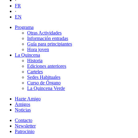
·
FR
·
EN
Programa
Otras Actividades
Información entradas
Guía para principiantes
Hora joven
La Quincena
Historia
Ediciones anteriores
Carteles
Sedes Habituales
Curso de Órgano
La Quincena Verde
Hazte Amigo
Amigos
Noticias
Contacto
Newsletter
Patrocinio