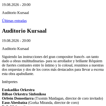
19.08.2026 - 20:00
Auditorio Kursaal
Últimas entradas
Auditorio Kursaal
19.08.2026 - 20:00
Auditorio Kursaal
Siguiendo las instrucciones del gran compositor francés -un tanto
dado a obras multitudinarias- para su arrollador y brillante Réquiem
de fuertes contrastes entre lo íntimo y lo colosal, reunimos a nuestras
dos orquestas y dos de los coros más destacados para llevar a escena
esta obra apabullante.
Intérpretes
Euskadiko Orkestra
Bilbao Orkestra Sinfonikoa
Orfeón Donostiarra
(Txomin Maidagan, director de coro invitado)
Easo Abesbatza
(Gorka Miranda, director de coro)