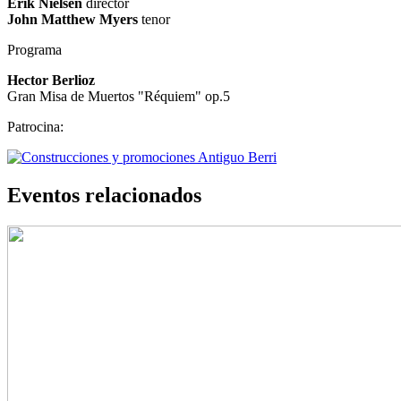
Erik Nielsen
director
John Matthew Myers
tenor
Programa
Hector Berlioz
Gran Misa de Muertos "Réquiem" op.5
Patrocina:
Eventos relacionados