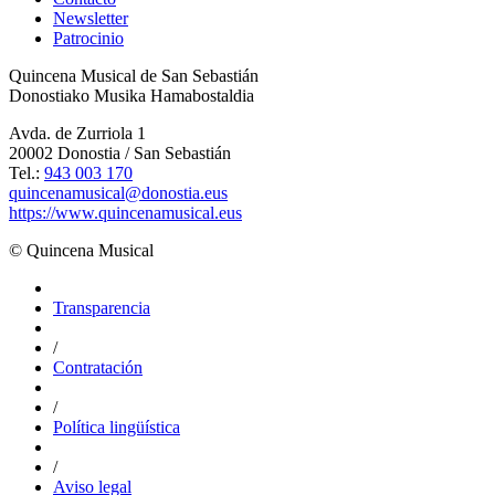
Newsletter
Patrocinio
Quincena Musical de San Sebastián
Donostiako Musika Hamabostaldia
Avda. de Zurriola 1
20002 Donostia / San Sebastián
Tel.:
943 003 170
quincenamusical@donostia.eus
https://www.quincenamusical.eus
© Quincena Musical
Transparencia
/
Contratación
/
Política lingüística
/
Aviso legal