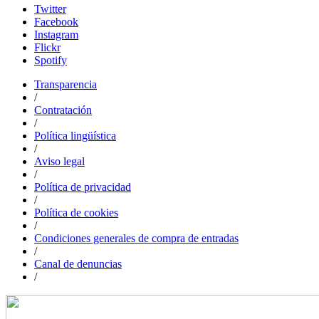
Twitter
Facebook
Instagram
Flickr
Spotify
Transparencia
/
Contratación
/
Política lingüística
/
Aviso legal
/
Política de privacidad
/
Política de cookies
/
Condiciones generales de compra de entradas
/
Canal de denuncias
/