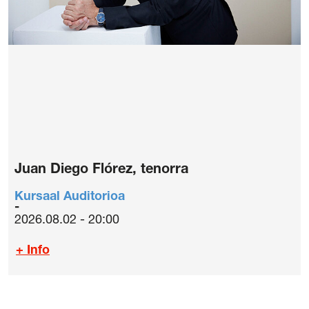
Juan Diego Flórez, tenorra
Kursaal Auditorioa
2026.08.02 - 20:00
+ Info