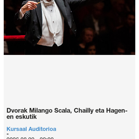
Dvorak Milango Scala, Chailly eta Hagen-
en eskutik
Kursaal Auditorioa