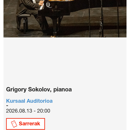
Grigory Sokolov, pianoa
Kursaal Auditorioa
2026.08.13 - 20:00
Sarrerak