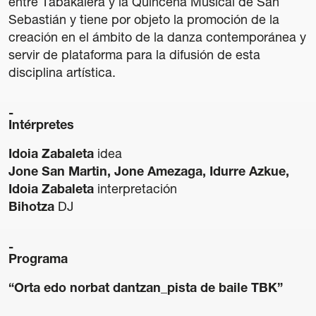
entre Tabakalera y la Quincena Musical de San
Sebastián y tiene por objeto la promoción de la
creación en el ámbito de la danza contemporánea y
servir de plataforma para la difusión de esta
disciplina artística.
Intérpretes
Idoia Zabaleta
idea
Jone San Martin, Jone Amezaga, Idurre Azkue,
Idoia Zabaleta
interpretación
Bihotza
DJ
Programa
“Orta edo norbat dantzan_pista de baile TBK”