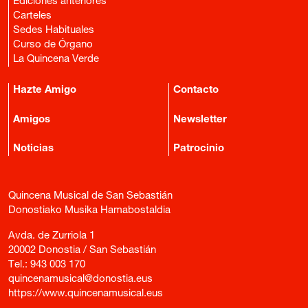
Ediciones anteriores
Carteles
Sedes Habituales
Curso de Órgano
La Quincena Verde
Hazte Amigo
Contacto
Amigos
Newsletter
Noticias
Patrocinio
Quincena Musical de San Sebastián
Donostiako Musika Hamabostaldia
Avda. de Zurriola 1
20002 Donostia / San Sebastián
Tel.:
943 003 170
quincenamusical@donostia.eus
https://www.quincenamusical.eus