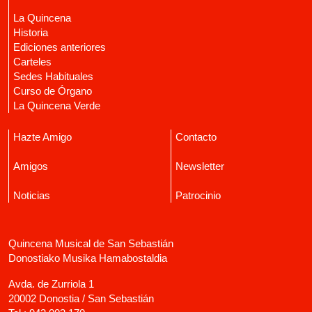
La Quincena
Historia
Ediciones anteriores
Carteles
Sedes Habituales
Curso de Órgano
La Quincena Verde
Hazte Amigo
Contacto
Amigos
Newsletter
Noticias
Patrocinio
Quincena Musical de San Sebastián
Donostiako Musika Hamabostaldia
Avda. de Zurriola 1
20002 Donostia / San Sebastián