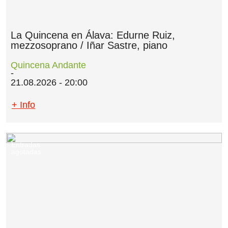
La Quincena en Álava: Edurne Ruiz,
mezzosoprano / Iñar Sastre, piano
Quincena Andante
21.08.2026 - 20:00
+ Info
Entradas
agotadas