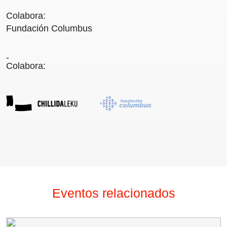
Colabora:
Fundación Columbus
Colabora:
Transparencia
Contratación
Política lingüística
Aviso legal
Política de privacidad
Política de cookies
Condiciones generales de compra de entradas
Canal de denuncias
Eventos relacionados