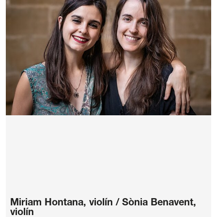
Miriam Hontana, violín / Sònia Benavent,
violín