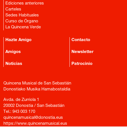
Ediciones anteriores
Carteles
Sedes Habituales
Curso de Órgano
La Quincena Verde
Hazte Amigo
Contacto
Amigos
Newsletter
Noticias
Patrocinio
Quincena Musical de San Sebastián
Donostiako Musika Hamabostaldia
Avda. de Zurriola 1
20002 Donostia / San Sebastián
Tel.:
943 003 170
quincenamusical@donostia.eus
https://www.quincenamusical.eus