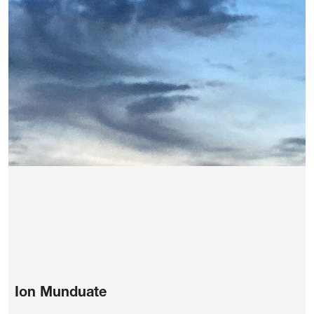
Ion Munduate