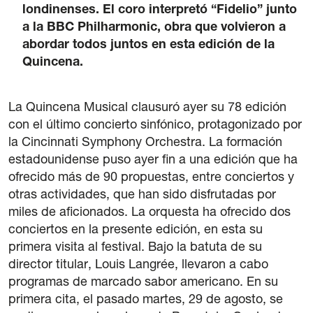
londinenses. El coro interpretó “Fidelio” junto
Legal notice
a la BBC Philharmonic, obra que volvieron a
Privacy Policy
abordar todos juntos en esta edición de la
Cookie policy
Quincena.
General terms and conditions of purchase
La Quincena Musical clausuró ayer su 78 edición
con el último concierto sinfónico, protagonizado por
la Cincinnati Symphony Orchestra. La formación
estadounidense puso ayer fin a una edición que ha
ofrecido más de 90 propuestas, entre conciertos y
otras actividades, que han sido disfrutadas por
miles de aficionados. La orquesta ha ofrecido dos
conciertos en la presente edición, en esta su
primera visita al festival. Bajo la batuta de su
director titular, Louis Langrée, llevaron a cabo
programas de marcado sabor americano. En su
primera cita, el pasado martes, 29 de agosto, se