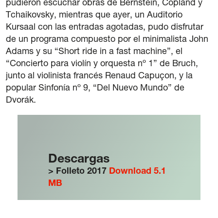
pudieron escuchar obras de Bernstein, Copland y
Tchaikovsky, mientras que ayer, un Auditorio
Kursaal con las entradas agotadas, pudo disfrutar
de un programa compuesto por el minimalista John
Adams y su “Short ride in a fast machine”, el
“Concierto para violín y orquesta nº 1” de Bruch,
junto al violinista francés Renaud Capuçon, y la
popular Sinfonía nº 9, “Del Nuevo Mundo” de
Dvorák.
Descargas
> Folleto 2017
Download 5.1
MB