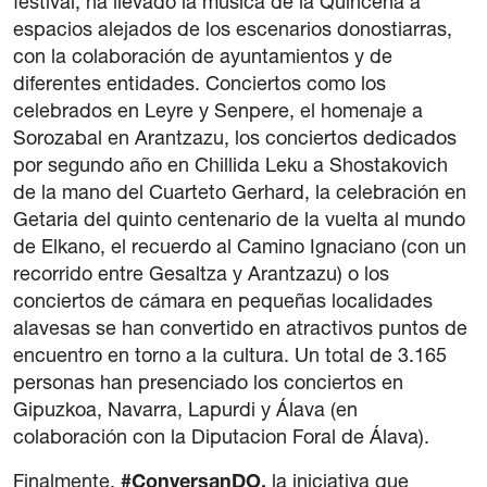
festival, ha llevado la música de la Quincena a
espacios alejados de los escenarios donostiarras,
con la colaboración de ayuntamientos y de
diferentes entidades. Conciertos como los
celebrados en Leyre y Senpere, el homenaje a
Sorozabal en Arantzazu, los conciertos dedicados
por segundo año en Chillida Leku a Shostakovich
de la mano del Cuarteto Gerhard, la celebración en
Getaria del quinto centenario de la vuelta al mundo
de Elkano, el recuerdo al Camino Ignaciano (con un
recorrido entre Gesaltza y Arantzazu) o los
conciertos de cámara en pequeñas localidades
alavesas se han convertido en atractivos puntos de
encuentro en torno a la cultura. Un total de 3.165
personas han presenciado los conciertos en
Gipuzkoa, Navarra, Lapurdi y Álava (en
colaboración con la Diputacion Foral de Álava).
Finalmente,
#ConversanDO,
la iniciativa que