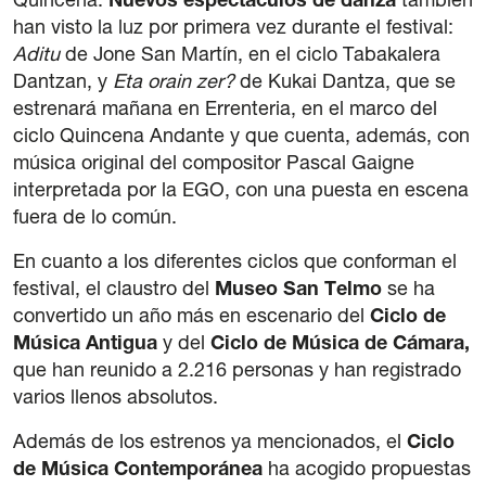
Quincena.
Nuevos espectáculos de danza
también
han visto la luz por primera vez durante el festival:
Aditu
de Jone San Martín, en el ciclo Tabakalera
Dantzan, y
Eta orain zer?
de Kukai Dantza, que se
estrenará mañana en Errenteria, en el marco del
ciclo Quincena Andante y que cuenta, además, con
música original del compositor Pascal Gaigne
interpretada por la EGO, con una puesta en escena
fuera de lo común.
En cuanto a los diferentes ciclos que conforman el
festival, el claustro del
Museo San Telmo
se ha
convertido un año más en escenario del
Ciclo de
Música Antigua
y del
Ciclo de Música de Cámara,
que han reunido a 2.216 personas y han registrado
varios llenos absolutos.
Además de los estrenos ya mencionados, el
Ciclo
de Música Contemporánea
ha acogido propuestas