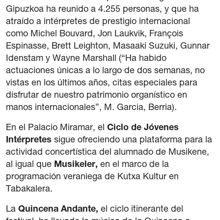
Gipuzkoa ha reunido a 4.255 personas, y que ha
atraído a intérpretes de prestigio internacional
como Michel Bouvard, Jon Laukvik, François
Espinasse, Brett Leighton, Masaaki Suzuki, Gunnar
Idenstam y Wayne Marshall (“Ha habido
actuaciones únicas a lo largo de dos semanas, no
vistas en los últimos años, citas especiales para
disfrutar de nuestro patrimonio organístico en
manos internacionales”, M. Garcia, Berria).
En el Palacio Miramar, el
Ciclo de Jóvenes
Intérpretes
sigue ofreciendo una plataforma para la
actividad concertística del alumnado de Musikene,
al igual que
Musikeler,
en el marco de la
programación veraniega de Kutxa Kultur en
Tabakalera.
La
Quincena Andante,
el ciclo itinerante del