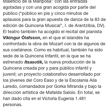
Maleficio de la Mariposa” con las entradas
agotadas y con una gran acogida por parte del
público (“público en pie y cinco minutos de
aplausos para la gran apuesta de danza de la 83 de
edición de Quincena Musical”, I. de Arantzibia, DV).
El teatro también ha acogido el recital del pianista
Víkingur Ólafsson,
en el que el islandés ha
confrontado la obra de Mozart con la de algunos de
sus coetáneos. Como es habitual, también ha sido
sede de la Quincena Infantil, en la que se ha
estrenado
Itsasotik,
la nueva producción de la
Quincena creada por y para público infantil y
juvenil; un proyecto colaborativo desarrollado por
los jóvenes del Coro Easo y de la Escolanía Aila
Laredo, comandados por Gorka Miranda y bajo la
dirección artística de Mafalda Saloio. En total, se
han dado cita en el Victoria Eugenia 1.481
personas.