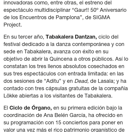
innovadoras como, entre otras, el estreno del
espectáculo multidisciplinar “Gaur!! 50º Aniversario
de los Encuentros de Pamplona”, de SIGMA
Project.
En su tercer año,
Tabakalera Dantzan,
ciclo del
festival dedicado a la danza contemporánea y con
sede en Tabakalera, avanza con éxito en su
objetivo de abrir la Quincena a otros públicos. Así lo
constatan los tres llenos absolutos cosechados en
sus tres espectáculos con entrada limitada: en las
dos sesiones de "Aditu” y en
Dead,
de Lasala; y ha
contado con tres cápsulas gratuitas de la compañía
Lökke abiertas a los visitantes de Tabakalera.
El
Ciclo de Órgano,
en su primera edición bajo la
coordinación de Ana Belén García, ha ofrecido en
su programación con 15 conciertos para poner en
valor una vez más el rico patrimonio organístico de