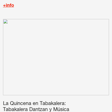
+info
La Quincena en Tabakalera:
Tabakalera Dantzan y Música