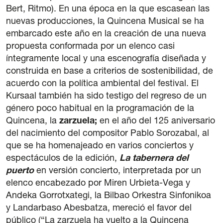
Bert, Ritmo). En una época en la que escasean las
nuevas producciones, la Quincena Musical se ha
embarcado este año en la creación de una nueva
propuesta conformada por un elenco casi
íntegramente local y una escenografía diseñada y
construida en base a criterios de sostenibilidad, de
acuerdo con la política ambiental del festival. El
Kursaal también ha sido testigo del regreso de un
género poco habitual en la programación de la
Quincena, la
zarzuela;
en el año del 125 aniversario
del nacimiento del compositor Pablo Sorozabal, al
que se ha homenajeado en varios conciertos y
espectáculos de la edición,
La tabernera del
puerto
en versión concierto, interpretada por un
elenco encabezado por Miren Urbieta-Vega y
Andeka Gorrotxategi, la Bilbao Orkestra Sinfonikoa
y Landarbaso Abesbatza, mereció el favor del
público (“La zarzuela ha vuelto a la Quincena