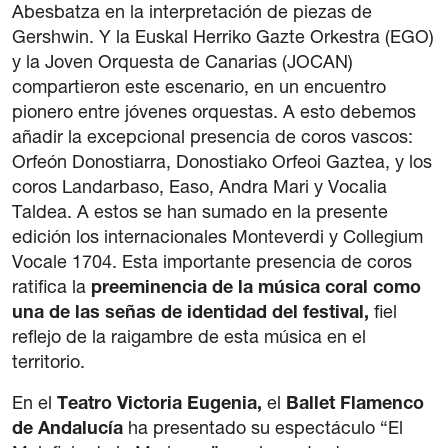
Abesbatza en la interpretación de piezas de
Gershwin. Y la Euskal Herriko Gazte Orkestra (EGO)
y la Joven Orquesta de Canarias (JOCAN)
compartieron este escenario, en un encuentro
pionero entre jóvenes orquestas. A esto debemos
añadir la excepcional presencia de coros vascos:
Orfeón Donostiarra, Donostiako Orfeoi Gaztea, y los
coros Landarbaso, Easo, Andra Mari y Vocalia
Taldea. A estos se han sumado en la presente
edición los internacionales Monteverdi y Collegium
Vocale 1704. Esta importante presencia de coros
ratifica la
preeminencia de la música coral como
una de las señas de identidad del festival,
fiel
reflejo de la raigambre de esta música en el
territorio.
En el
Teatro Victoria Eugenia,
el
Ballet Flamenco
de Andalucía
ha presentado su espectáculo “El