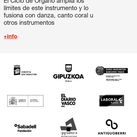
El Ciclo de Órgano amplía los
límites de este instrumento y lo
fusiona con danza, canto coral u
otros instrumentos
+info