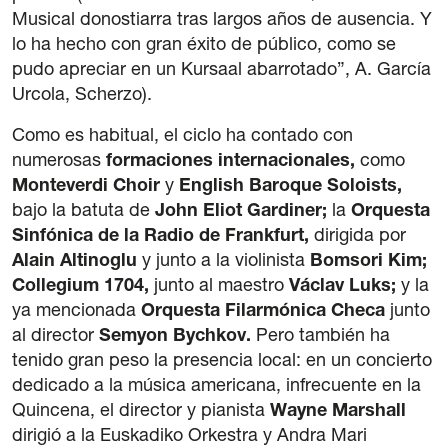
Musical donostiarra tras largos años de ausencia. Y
lo ha hecho con gran éxito de público, como se
pudo apreciar en un Kursaal abarrotado”, A. García
Urcola, Scherzo).
Como es habitual, el ciclo ha contado con
numerosas
formaciones internacionales,
como
Monteverdi Choir
y
English Baroque Soloists,
bajo la batuta de
John Eliot Gardiner;
la
Orquesta
Sinfónica de la Radio de Frankfurt,
dirigida por
Alain Altinoglu
y junto a la violinista
Bomsori Kim;
Collegium 1704,
junto al maestro
Václav Luks;
y la
ya mencionada
Orquesta Filarmónica Checa
junto
al director
Semyon Bychkov.
Pero también ha
tenido gran peso la presencia local: en un concierto
dedicado a la música americana, infrecuente en la
Quincena, el director y pianista
Wayne Marshall
dirigió a la Euskadiko Orkestra y Andra Mari