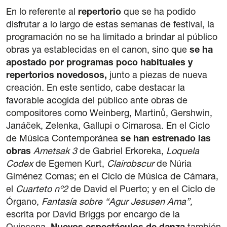
En lo referente al
repertorio
que se ha podido
disfrutar a lo largo de estas semanas de festival, la
programación no se ha limitado a brindar al público
obras ya establecidas en el canon, sino que
se ha
apostado por programas poco habituales y
repertorios novedosos,
junto a piezas de nueva
creación. En este sentido, cabe destacar la
favorable acogida del público ante obras de
compositores como Weinberg, Martinů, Gershwin,
Janáček, Zelenka, Gallupi o Cimarosa. En el Ciclo
de Música Contemporánea
se han estrenado las
obras
Ametsak 3
de Gabriel Erkoreka,
Loquela
Codex
de Egemen Kurt,
Clairobscur
de Núria
Giménez Comas; en el Ciclo de Música de Cámara,
el
Cuarteto nº2
de David el Puerto; y en el Ciclo de
Órgano,
Fantasía sobre “Agur Jesusen Ama”,
escrita por David Briggs por encargo de la