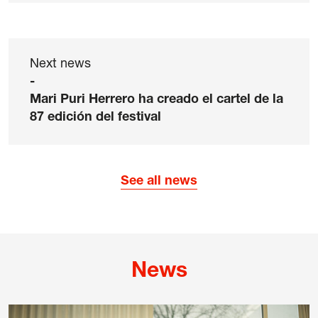
Legal notice
Privacy Policy
Cookie policy
Next news
General terms and conditions of purchase
-
Mari Puri Herrero ha creado el cartel de la
87 edición del festival
See all news
News