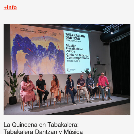
+info
La Quincena en Tabakalera:
Tabakalera Dantzan y Música