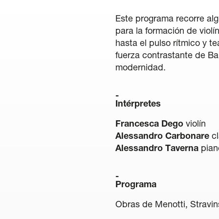
Este programa recorre al
para la formación de violín
hasta el pulso rítmico y te
fuerza contrastante de Bar
modernidad.
Intérpretes
Francesca Dego
violín
Alessandro Carbonare
cl
Alessandro Taverna
pian
Programa
Obras de Menotti, Stravin