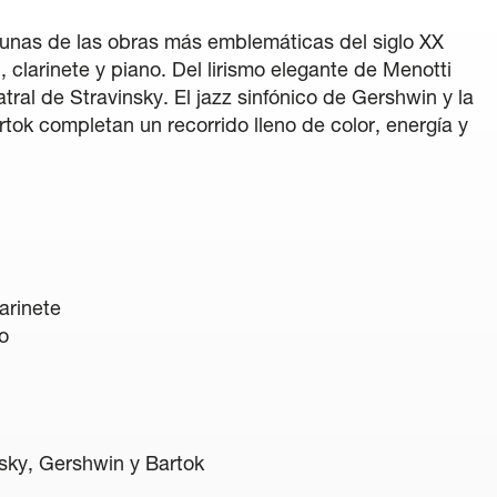
gunas de las obras más emblemáticas del siglo XX
, clarinete y piano. Del lirismo elegante de Menotti
atral de Stravinsky. El jazz sinfónico de Gershwin y la
tok completan un recorrido lleno de color, energía y
arinete
o
sky, Gershwin y Bartok