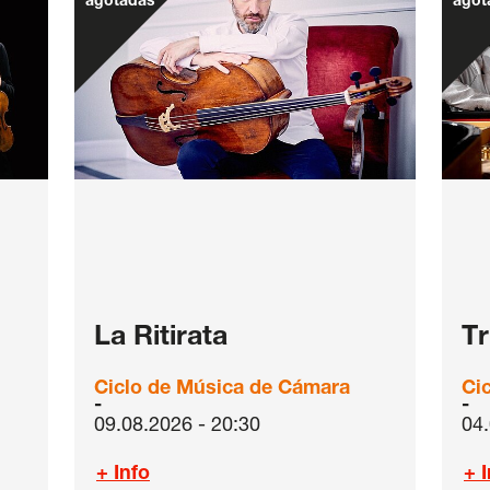
agotadas
agot
La Ritirata
Tr
Ciclo de Música de Cámara
Ci
09.08.2026 - 20:30
04.
+ Info
+ 