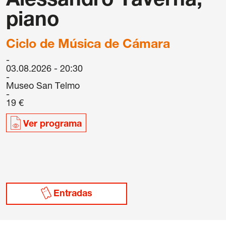
Alessandro Taverna,
piano
Ciclo de Música de Cámara
03.08.2026 - 20:30
Museo San Telmo
19 €
/
Política de cookies
/
Condiciones
Ver programa
s
Entradas