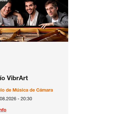
adas
ío VibrArt
clo de Música de Cámara
08.2026 - 20:30
Info