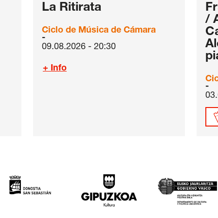
La Ritirata
Fr
/ 
Ciclo de Música de Cámara
Ca
Al
09.08.2026 - 20:30
pi
+ Info
Ci
03.