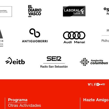
Programa
Hazte Amigo
Otras Actividades