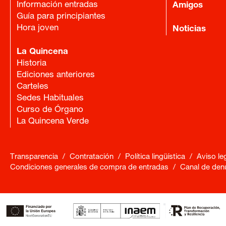
Información entradas
Amigos
Guía para principiantes
Hora joven
Noticias
La Quincena
Historia
Ediciones anteriores
Carteles
Sedes Habituales
Curso de Órgano
La Quincena Verde
Transparencia
/
Contratación
/
Política lingüística
/
Aviso le
Condiciones generales de compra de entradas
/
Canal de den