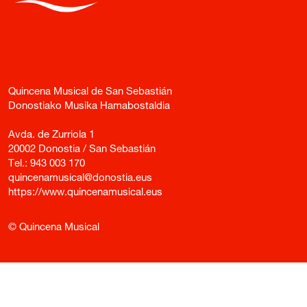
Quincena Musical de San Sebastián
Donostiako Musika Hamabostaldia
Avda. de Zurriola 1
20002 Donostia / San Sebastián
Tel.:
943 003 170
quincenamusical@donostia.eus
https://www.quincenamusical.eus
© Quincena Musical