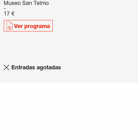
Museo San Telmo
17 €
Ver programa
Entradas agotadas
/
Política de cookies
/
Condiciones
s