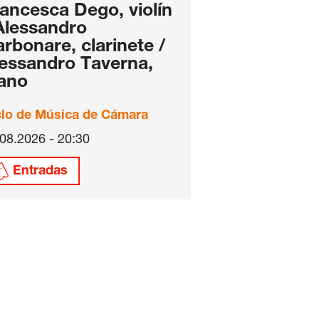
ancesca Dego, violín
Alessandro
rbonare, clarinete /
essandro Taverna,
ano
clo de Música de Cámara
08.2026 - 20:30
Entradas