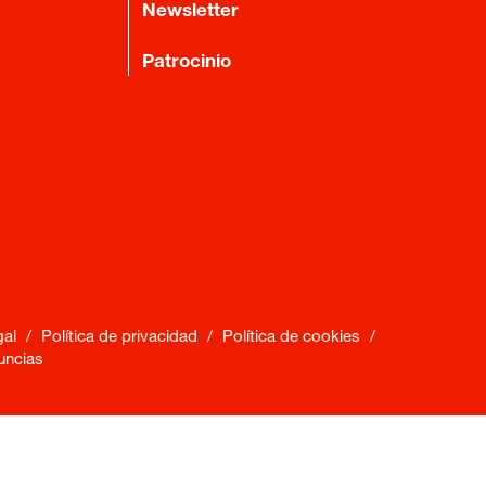
Newsletter
Patrocinio
gal
/
Política de privacidad
/
Política de cookies
/
uncias