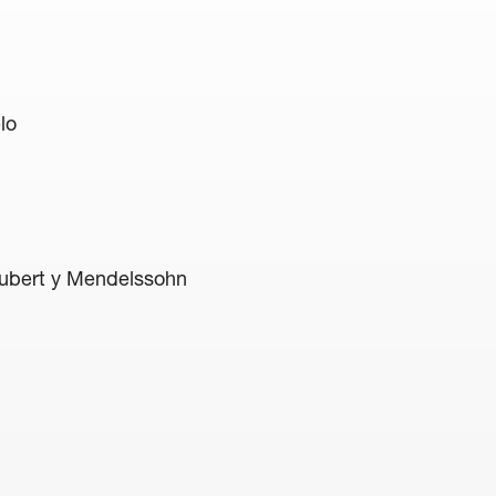
lo
ubert y Mendelssohn