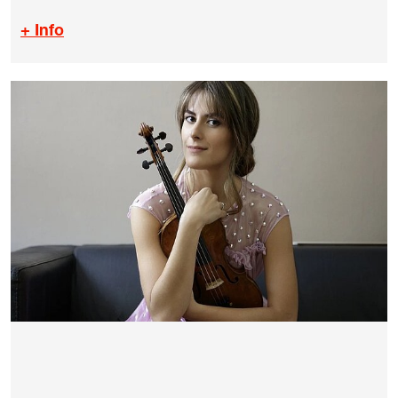
+ Info