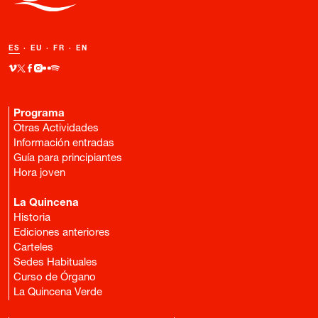
ES
·
EU
·
FR
·
EN
Programa
Otras Actividades
Información entradas
Guía para principiantes
Hora joven
La Quincena
Historia
Ediciones anteriores
Carteles
Sedes Habituales
Curso de Órgano
La Quincena Verde