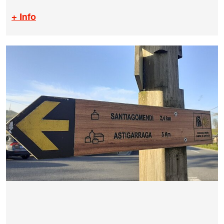
+ Info