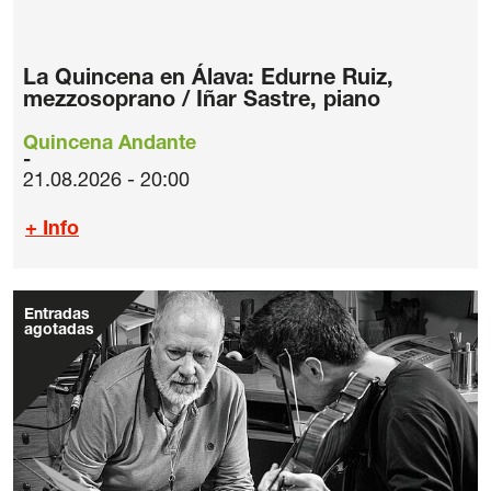
La Quincena en Álava: Edurne Ruiz,
mezzosoprano / Iñar Sastre, piano
Quincena Andante
21.08.2026 - 20:00
+ Info
Entradas
agotadas