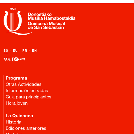
ES
·
EU
·
FR
·
EN
Programa
Otras Actividades
Información entradas
Guía para principiantes
Hora joven
La Quincena
Historia
Ediciones anteriores