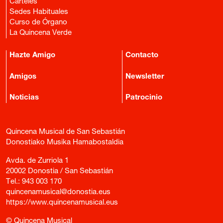
Carteles
Sedes Habituales
Curso de Órgano
La Quincena Verde
Hazte Amigo
Contacto
Amigos
Newsletter
Noticias
Patrocinio
Quincena Musical de San Sebastián
Donostiako Musika Hamabostaldia
Avda. de Zurriola 1
20002 Donostia / San Sebastián
Tel.:
943 003 170
quincenamusical@donostia.eus
https://www.quincenamusical.eus
© Quincena Musical