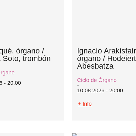
qué, órgano /
Ignacio Arakistai
a Soto, trombón
órgano / Hodeier
Abesbatza
Órgano
Ciclo de Órgano
6 - 20:00
10.08.2026 - 20:00
+ Info