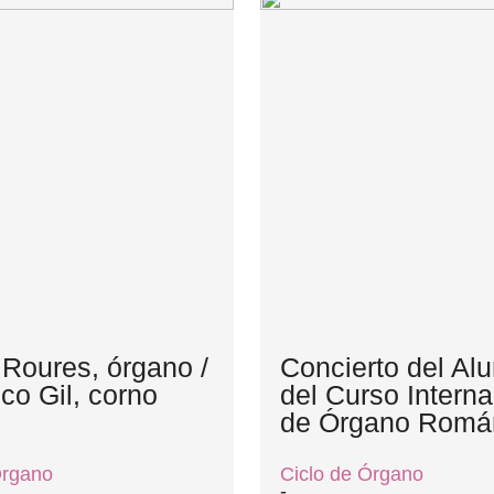
 Roures, órgano /
Concierto del A
co Gil, corno
del Curso Interna
de Órgano Romá
Órgano
Ciclo de Órgano