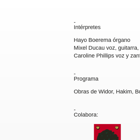
Intérpretes
Hayo Boerema
órgano
Mixel Ducau
voz, guitarra
Caroline Phillips
voz y zan
Programa
Obras de Widor, Hakim, B
Colabora: