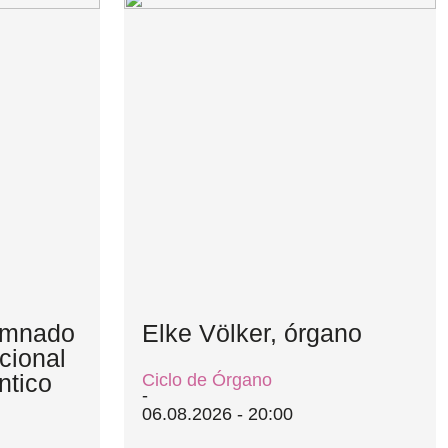
lumnado
Elke Völker, órgano
cional
ntico
Ciclo de Órgano
06.08.2026 - 20:00