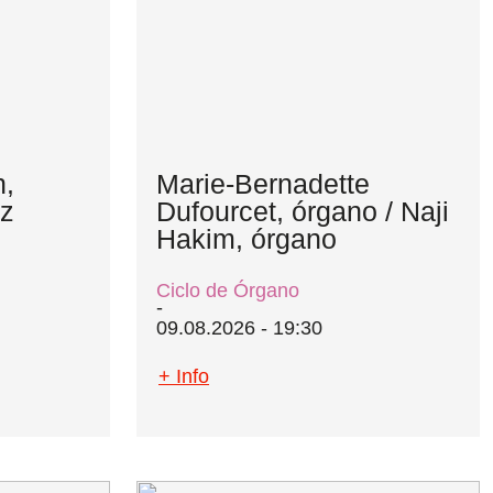
n,
Marie-Bernadette
tz
Dufourcet, órgano / Naji
Hakim, órgano
Ciclo de Órgano
09.08.2026 - 19:30
+ Info