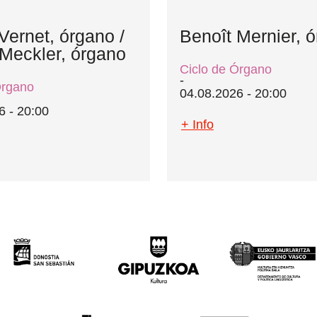
 Vernet, órgano /
Benoît Mernier, 
 Meckler, órgano
Ciclo de Órgano
Órgano
04.08.2026 - 20:00
6 - 20:00
+ Info