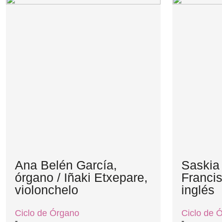
Ana Belén García,
Saskia
órgano / Iñaki Etxepare,
Francis
violonchelo
inglés
Ciclo de Órgano
Ciclo de 