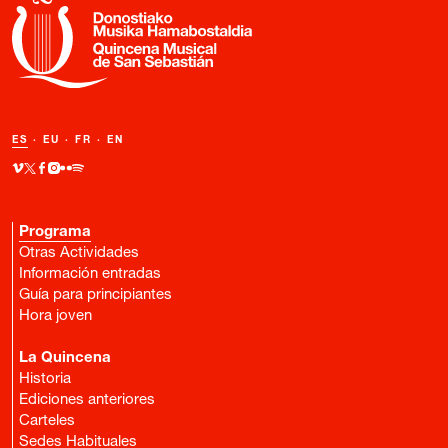
ES
·
EU
·
FR
·
EN
Programa
Otras Actividades
Información entradas
Guía para principiantes
Hora joven
La Quincena
Historia
Ediciones anteriores
Carteles
Sedes Habituales