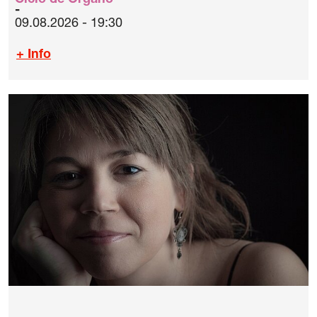
Ciclo de Órgano
09.08.2026 - 19:30
+ Info