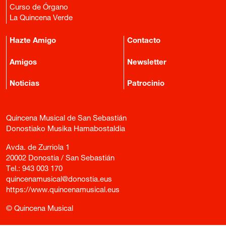
Curso de Órgano
La Quincena Verde
Hazte Amigo
Contacto
Amigos
Newsletter
Noticias
Patrocinio
Quincena Musical de San Sebastián
Donostiako Musika Hamabostaldia
Avda. de Zurriola 1
20002 Donostia / San Sebastián
Tel.:
943 003 170
quincenamusical@donostia.eus
https://www.quincenamusical.eus
© Quincena Musical