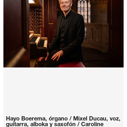
Hayo Boerema, órgano / Mixel Ducau, voz,
guitarra, alboka y saxofón / Caroline