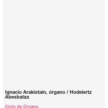
Ignacio Arakistain, órgano / Hodeiertz
Abesbatza
Ciclo de Órgano