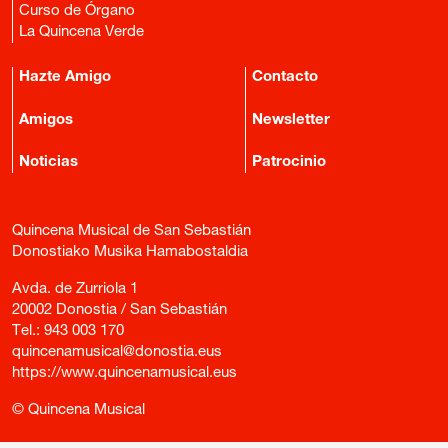
Curso de Órgano
La Quincena Verde
Hazte Amigo
Contacto
Amigos
Newsletter
Noticias
Patrocinio
Quincena Musical de San Sebastián
Donostiako Musika Hamabostaldia
Avda. de Zurriola 1
20002 Donostia / San Sebastián
Tel.:
943 003 170
quincenamusical@donostia.eus
https://www.quincenamusical.eus
© Quincena Musical