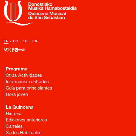
ES
·
EU
·
FR
·
EN
Programa
Otras Actividades
Información entradas
Guía para principiantes
Hora joven
La Quincena
Historia
Ediciones anteriores
Carteles
Sedes Habituales