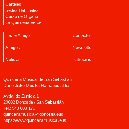
Carteles
Sedes Habituales
Curso de Órgano
La Quincena Verde
Hazte Amigo
Contacto
Amigos
Newsletter
Noticias
Patrocinio
Quincena Musical de San Sebastián
Donostiako Musika Hamabostaldia
Avda. de Zurriola 1
20002 Donostia / San Sebastián
Tel.:
943 003 170
quincenamusical@donostia.eus
https://www.quincenamusical.eus