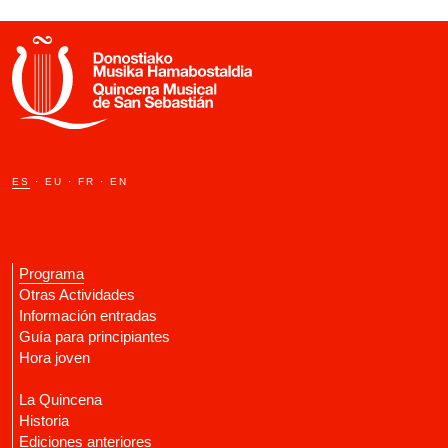
ES
·
EU
·
FR
·
EN
Programa
Otras Actividades
Información entradas
Guía para principiantes
Hora joven
La Quincena
Historia
Ediciones anteriores